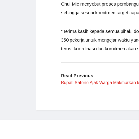
Chui Mie menyebut proses pembangunan
sehingga sesuai komitmen target capa
“Terima kasih kepada semua pihak, d
350 pekerja untuk mengejar waktu yang 
terus, koordinasi dan komitmen akan s
Read Previous
Bupati Satono Ajak Warga Makmurkan 