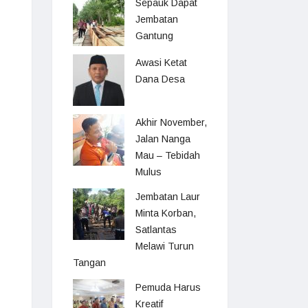
Sepauk Dapat
Jembatan
Gantung
Awasi Ketat
Dana Desa
Akhir November,
Jalan Nanga
Mau – Tebidah
Mulus
Jembatan Laur
Minta Korban,
Satlantas
Melawi Turun
Tangan
Pemuda Harus
Kreatif