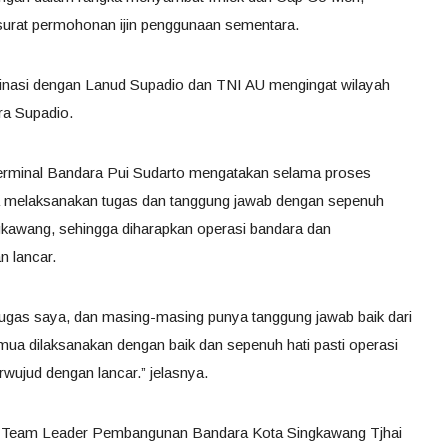
urat permohonan ijin penggunaan sementara.
dinasi dengan Lanud Supadio dan TNI AU mengingat wilayah
ra Supadio.
rminal Bandara Pui Sudarto mengatakan selama proses
a melaksanakan tugas dan tanggung jawab dengan sepenuh
ngkawang, sehingga diharapkan operasi bandara dan
n lancar.
tugas saya, dan masing-masing punya tanggung jawab baik dari
ua dilaksanakan dengan baik dan sepenuh hati pasti operasi
wujud dengan lancar.” jelasnya.
a Team Leader Pembangunan Bandara Kota Singkawang Tjhai