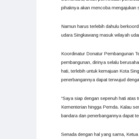
pihaknya akan mencoba mengajukan s
Namun harus terlebih dahulu berkoor
udara Singkawang masuk wilayah uda
Koordinatur Donatur Pembangunan Te
pembangunan, dirinya selalu berusah
hati, terlebih untuk kemajuan Kota Si
penerbangannya dapat terwujud denga
“Saya siap dengan sepenuh hati atas 
Kementerian hingga Pemda. Kalau sem
bandara dan penerbangannya dapat ter
Senada dengan hal yang sama, Ketu