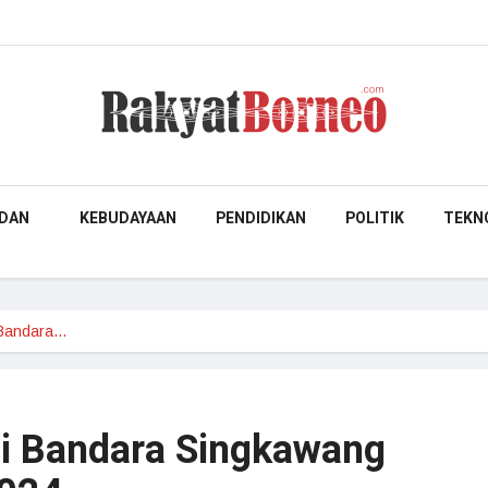
DAN
KEBUDAYAAN
PENDIDIKAN
POLITIK
TEKN
 Bandara…
i Bandara Singkawang