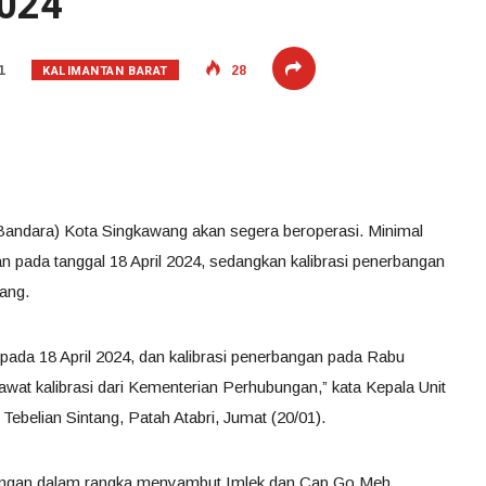
2024
KALIMANTAN BARAT
1
28
Bandara) Kota Singkawang akan segera beroperasi. Minimal
n pada tanggal 18 April 2024, sedangkan kalibrasi penerbangan
ang.
 pada 18 April 2024, dan kalibrasi penerbangan pada Rabu
t kalibrasi dari Kementerian Perhubungan,” kata Kepala Unit
belian Sintang, Patah Atabri, Jumat (20/01).
angan dalam rangka menyambut Imlek dan Cap Go Meh,