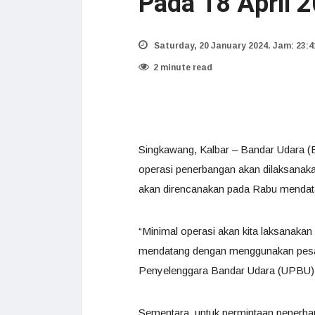
Pada 18 April 
Saturday, 20 January 2024. Jam: 23:4
2 minute read
Singkawang, Kalbar – Bandar Udara (
operasi penerbangan akan dilaksanaka
akan direncanakan pada Rabu mendat
“Minimal operasi akan kita laksanakan
mendatang dengan menggunakan pesawa
Penyelenggara Bandar Udara (UPBU) Te
Sementara, untuk permintaan penerb