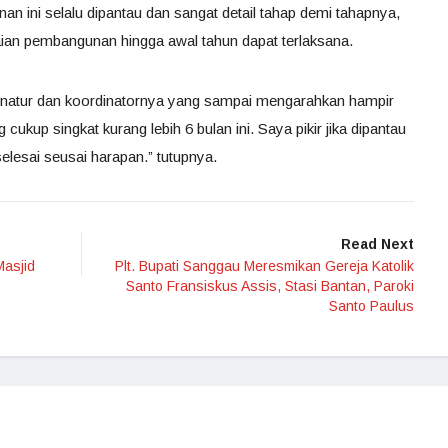
 ini selalu dipantau dan sangat detail tahap demi tahapnya,
ian pembangunan hingga awal tahun dapat terlaksana.
onatur dan koordinatornya yang sampai mengarahkan hampir
cukup singkat kurang lebih 6 bulan ini. Saya pikir jika dipantau
elesai seusai harapan.” tutupnya.
Read Next
Masjid
Plt. Bupati Sanggau Meresmikan Gereja Katolik
Santo Fransiskus Assis, Stasi Bantan, Paroki
Santo Paulus