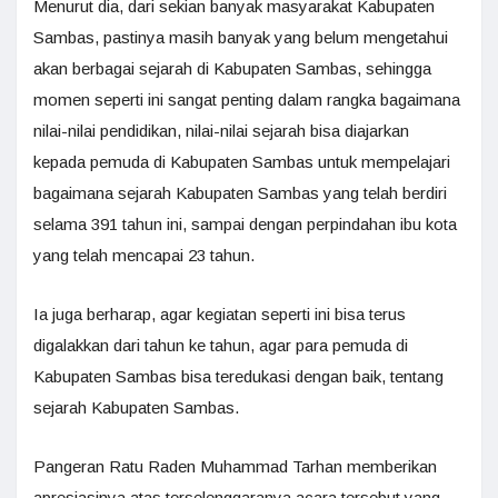
Menurut dia, dari sekian banyak masyarakat Kabupaten
Sambas, pastinya masih banyak yang belum mengetahui
akan berbagai sejarah di Kabupaten Sambas, sehingga
momen seperti ini sangat penting dalam rangka bagaimana
nilai-nilai pendidikan, nilai-nilai sejarah bisa diajarkan
kepada pemuda di Kabupaten Sambas untuk mempelajari
bagaimana sejarah Kabupaten Sambas yang telah berdiri
selama 391 tahun ini, sampai dengan perpindahan ibu kota
yang telah mencapai 23 tahun.
Ia juga berharap, agar kegiatan seperti ini bisa terus
digalakkan dari tahun ke tahun, agar para pemuda di
Kabupaten Sambas bisa teredukasi dengan baik, tentang
sejarah Kabupaten Sambas.
Pangeran Ratu Raden Muhammad Tarhan memberikan
apresiasinya atas terselenggaranya acara tersebut yang