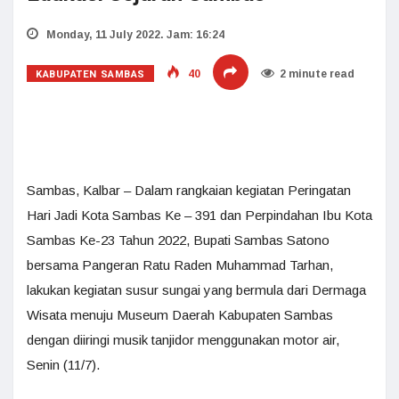
Monday, 11 July 2022. Jam: 16:24
KABUPATEN SAMBAS
40
2 minute read
Sambas, Kalbar – Dalam rangkaian kegiatan Peringatan
Hari Jadi Kota Sambas Ke – 391 dan Perpindahan Ibu Kota
Sambas Ke-23 Tahun 2022, Bupati Sambas Satono
bersama Pangeran Ratu Raden Muhammad Tarhan,
lakukan kegiatan susur sungai yang bermula dari Dermaga
Wisata menuju Museum Daerah Kabupaten Sambas
dengan diiringi musik tanjidor menggunakan motor air,
Senin (11/7).