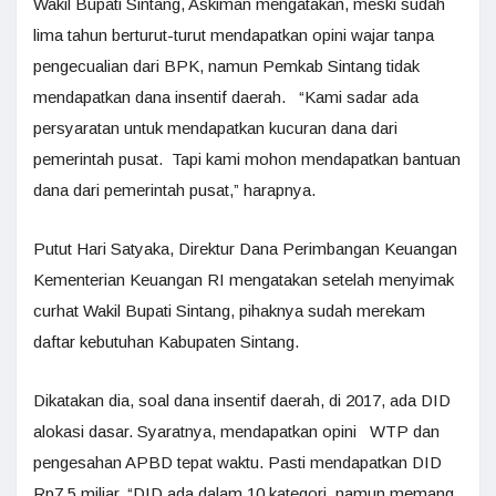
Wakil Bupati Sintang, Askiman mengatakan, meski sudah
lima tahun berturut-turut mendapatkan opini wajar tanpa
pengecualian dari BPK, namun Pemkab Sintang tidak
mendapatkan dana insentif daerah. “Kami sadar ada
persyaratan untuk mendapatkan kucuran dana dari
pemerintah pusat. Tapi kami mohon mendapatkan bantuan
dana dari pemerintah pusat,” harapnya.
Putut Hari Satyaka, Direktur Dana Perimbangan Keuangan
Kementerian Keuangan RI mengatakan setelah menyimak
curhat Wakil Bupati Sintang, pihaknya sudah merekam
daftar kebutuhan Kabupaten Sintang.
Dikatakan dia, soal dana insentif daerah, di 2017, ada DID
alokasi dasar. Syaratnya, mendapatkan opini WTP dan
pengesahan APBD tepat waktu. Pasti mendapatkan DID
Rp7,5 miliar. “DID ada dalam 10 kategori, namun memang