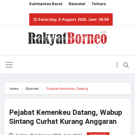
Kalimantan Barat
Nasional
Terbaru
Saturday, 8 August 2026. Jam: 06:58
Home
Ekonomi
Pejabat Kemenkeu Datang,…
Pejabat Kemenkeu Datang, Wabup
Sintang Curhat Kurang Anggaran