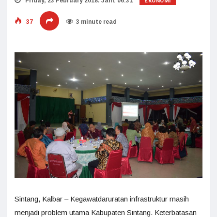
EKONOMI
Friday, 23 February 2018. Jam: 06:31
37
3 minute read
Sintang, Kalbar – Kegawatdaruratan infrastruktur masih
menjadi problem utama Kabupaten Sintang. Keterbatasan