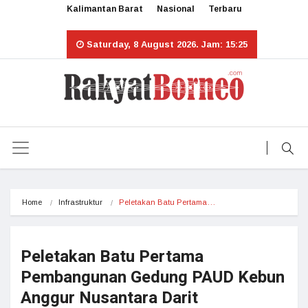
Kalimantan Barat
Nasional
Terbaru
Saturday, 8 August 2026. Jam: 15:25
Home
Infrastruktur
Peletakan Batu Pertama…
Peletakan Batu Pertama
Pembangunan Gedung PAUD Kebun
Anggur Nusantara Darit