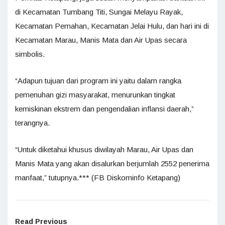
di Kecamatan Tumbang Titi, Sungai Melayu Rayak,
Kecamatan Pemahan, Kecamatan Jelai Hulu, dan hari ini di
Kecamatan Marau, Manis Mata dan Air Upas secara
simbolis.
“Adapun tujuan dari program ini yaitu dalam rangka
pemenuhan gizi masyarakat, menurunkan tingkat
kemiskinan ekstrem dan pengendalian inflansi daerah,”
terangnya.
“Untuk diketahui khusus diwilayah Marau, Air Upas dan
Manis Mata yang akan disalurkan berjumlah 2552 penerima
manfaat,” tutupnya.*** (FB Diskominfo Ketapang)
Read Previous