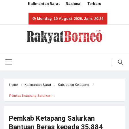
Kalimantan Barat
Nasional
Terbaru
Monday, 10 August 2026. Jam: 20:32
Home
Kalimantan Barat
Kabupaten Ketapang
Pemkab Ketapang Salurkan…
Pemkab Ketapang Salurkan
Bantuan Beras kepada 35.884