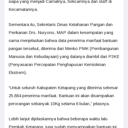
siapa yang menjadi Camatnya, Sekcamnya dan staff di
Kecamatannya.
Sementara itu, Sekretaris Dinas Ketahanan Pangan dan
Perikanan Drs. Nuryono, MAP dalam kesempatan yang
sama menjelaskan bahwa data penerima manfaat bantuan
pangan tersebut, diterima dari Menko PMK (Pembangunan
Manusia dan Kebudayaan) yang datanya diambil dari P3KE
(Penyasaran Percepatan Penghapusan Kemiskinan
Ekstrem).
“Untuk seluruh Kabupaten Ketapang yang diterima sebesar
25.884 penerima manfaat. Bantuan ini akan disampaikan
perorangan sebanyak 10Kg selama 6 bulan,” jelasnya.
Lebih lanjut dijelaskannya bahwa beberapa waktu lalu
Pemkab Ketapang, juga sudah menyampaikan bantuan ini