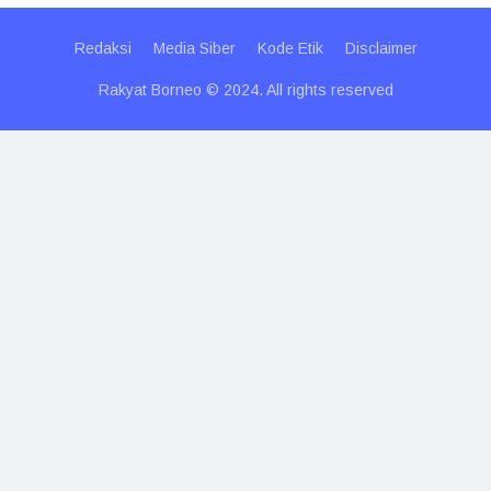
Redaksi
Media Siber
Kode Etik
Disclaimer
Rakyat Borneo © 2024. All rights reserved