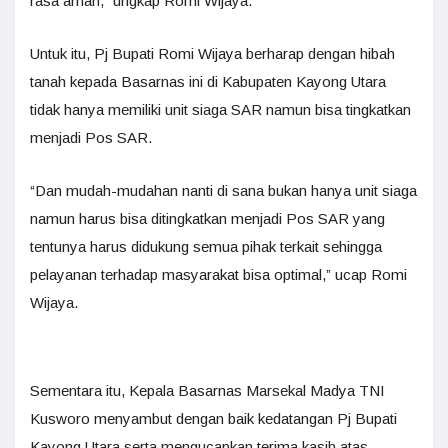
rasa aman,” ungkap Romi Wijaya.
Untuk itu, Pj Bupati Romi Wijaya berharap dengan hibah
tanah kepada Basarnas ini di Kabupaten Kayong Utara
tidak hanya memiliki unit siaga SAR namun bisa tingkatkan
menjadi Pos SAR.
“Dan mudah-mudahan nanti di sana bukan hanya unit siaga
namun harus bisa ditingkatkan menjadi Pos SAR yang
tentunya harus didukung semua pihak terkait sehingga
pelayanan terhadap masyarakat bisa optimal,” ucap Romi
Wijaya.
Sementara itu, Kepala Basarnas Marsekal Madya TNI
Kusworo menyambut dengan baik kedatangan Pj Bupati
Kayong Utara serta mengucapkan terima kasih atas