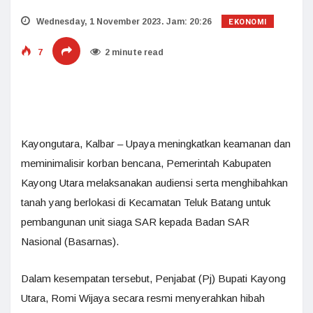
EKONOMI
Wednesday, 1 November 2023. Jam: 20:26
7
2 minute read
Kayongutara, Kalbar – Upaya meningkatkan keamanan dan
meminimalisir korban bencana, Pemerintah Kabupaten
Kayong Utara melaksanakan audiensi serta menghibahkan
tanah yang berlokasi di Kecamatan Teluk Batang untuk
pembangunan unit siaga SAR kepada Badan SAR
Nasional (Basarnas).
Dalam kesempatan tersebut, Penjabat (Pj) Bupati Kayong
Utara, Romi Wijaya secara resmi menyerahkan hibah