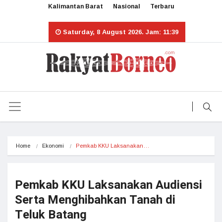
Kalimantan Barat
Nasional
Terbaru
Saturday, 8 August 2026. Jam: 11:39
Home
Ekonomi
Pemkab KKU Laksanakan…
Pemkab KKU Laksanakan Audiensi
Serta Menghibahkan Tanah di
Teluk Batang