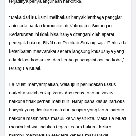
terjadinya penyalahgunaan narkotika.
“Maka dari itu, kami melibatkan banyak lembaga penggiat
anti narkoba dan komunitas di Kabupaten Sintang ini.
Kedaruratan ini tidak bisa hanya ditangani oleh aparat
penegak hukum, BNN dan Pemkab Sintang saja. Perlu ada
keterlibatan masyarakat secara langsung khususnya yang
ada dalam komunitas dan lembaga penggiat anti narkoba,”
terang La Muati.
La Muati menyampaikan, walaupun penindakan kasus
narkoba sudah cukup keras dan tegas, namun kasus
narkoba tidak pernah menurun. Narapidana kasus narkoba
banyak yang dihukum mati dan penjara yang lama, namun
narkoba masih terus masuk ke wilayah kita. Maka La Muati
menilai bahwa tindakan tegas secara hukum, belum
mampu memberikan efek jera kepada masyarakat.