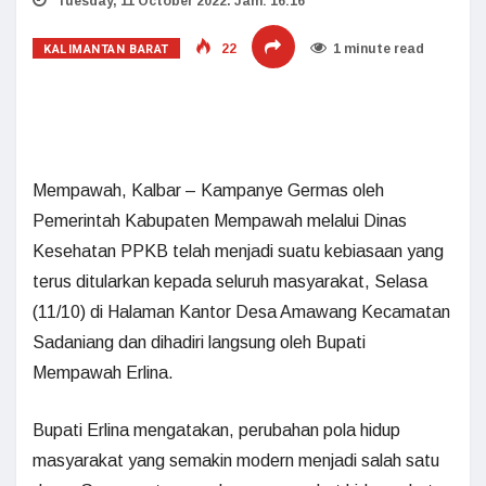
Tuesday, 11 October 2022. Jam: 16:16
KALIMANTAN BARAT
22
1 minute read
Mempawah, Kalbar – Kampanye Germas oleh
Pemerintah Kabupaten Mempawah melalui Dinas
Kesehatan PPKB telah menjadi suatu kebiasaan yang
terus ditularkan kepada seluruh masyarakat, Selasa
(11/10) di Halaman Kantor Desa Amawang Kecamatan
Sadaniang dan dihadiri langsung oleh Bupati
Mempawah Erlina.
Bupati Erlina mengatakan, perubahan pola hidup
masyarakat yang semakin modern menjadi salah satu