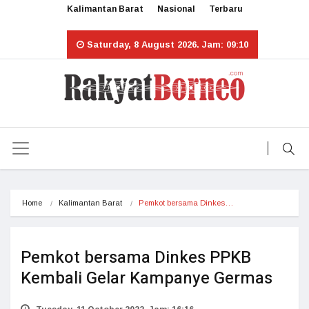
Kalimantan Barat
Nasional
Terbaru
Saturday, 8 August 2026. Jam: 09:10
Home
Kalimantan Barat
Pemkot bersama Dinkes…
Pemkot bersama Dinkes PPKB
Kembali Gelar Kampanye Germas