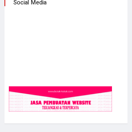
Social Media