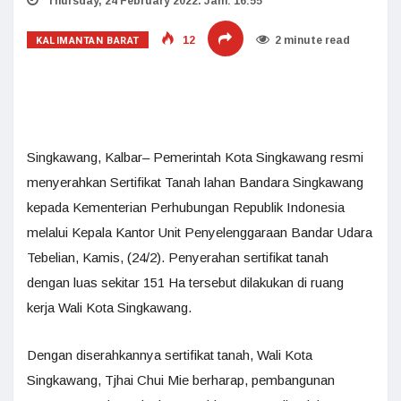
Thursday, 24 February 2022. Jam: 16:55
KALIMANTAN BARAT
12
2 minute read
Singkawang, Kalbar– Pemerintah Kota Singkawang resmi
menyerahkan Sertifikat Tanah lahan Bandara Singkawang
kepada Kementerian Perhubungan Republik Indonesia
melalui Kepala Kantor Unit Penyelenggaraan Bandar Udara
Tebelian, Kamis, (24/2). Penyerahan sertifikat tanah
dengan luas sekitar 151 Ha tersebut dilakukan di ruang
kerja Wali Kota Singkawang.
Dengan diserahkannya sertifikat tanah, Wali Kota
Singkawang, Tjhai Chui Mie berharap, pembangunan