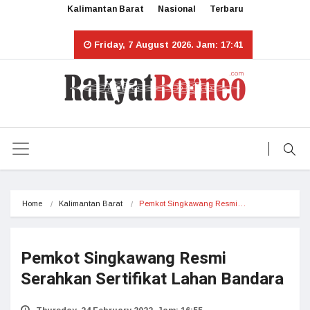
Kalimantan Barat
Nasional
Terbaru
Friday, 7 August 2026. Jam: 17:41
Home
Kalimantan Barat
Pemkot Singkawang Resmi…
Pemkot Singkawang Resmi
Serahkan Sertifikat Lahan Bandara