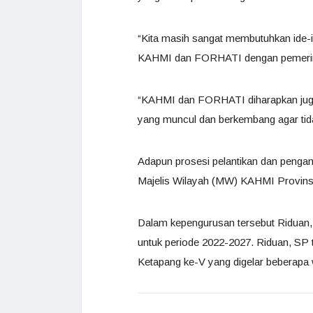
“Kita masih sangat membutuhkan ide-id
KAHMI dan FORHATI dengan pemerint
“KAHMI dan FORHATI diharapkan juga 
yang muncul dan berkembang agar ti
Adapun prosesi pelantikan dan pengam
Majelis Wilayah (MW) KAHMI Provinsi 
Dalam kepengurusan tersebut Ridua
untuk periode 2022-2027. Riduan, S
Ketapang ke-V yang digelar beberapa w