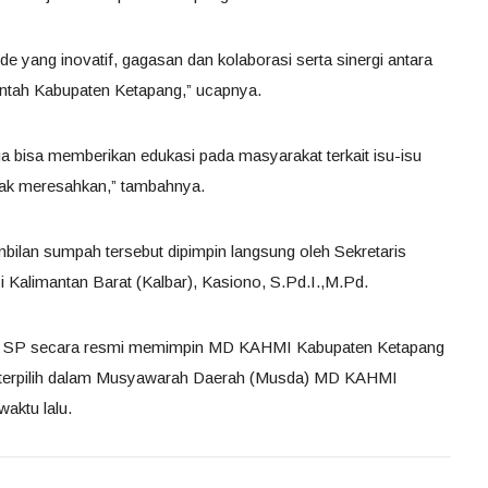
e yang inovatif, gagasan dan kolaborasi serta sinergi antara
ah Kabupaten Ketapang,” ucapnya.
bisa memberikan edukasi pada masyarakat terkait isu-isu
dak meresahkan,” tambahnya.
bilan sumpah tersebut dipimpin langsung oleh Sekretaris
Kalimantan Barat (Kalbar), Kasiono, S.Pd.I.,M.Pd.
n, SP secara resmi memimpin MD KAHMI Kabupaten Ketapang
P terpilih dalam Musyawarah Daerah (Musda) MD KAHMI
aktu lalu.