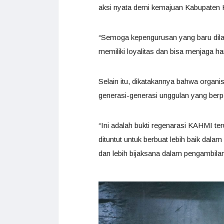
aksi nyata demi kemajuan Kabupaten 
“Semoga kepengurusan yang baru dilan
memiliki loyalitas dan bisa menjaga ha
Selain itu, dikatakannya bahwa orga
generasi-generasi unggulan yang ber
“Ini adalah bukti regenarasi KAHMI t
dituntut untuk berbuat lebih baik da
dan lebih bijaksana dalam pengambilan