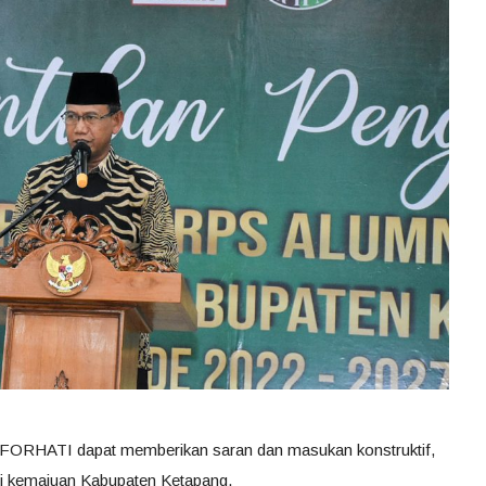
 FORHATI dapat memberikan saran dan masukan konstruktif,
i kemajuan Kabupaten Ketapang.