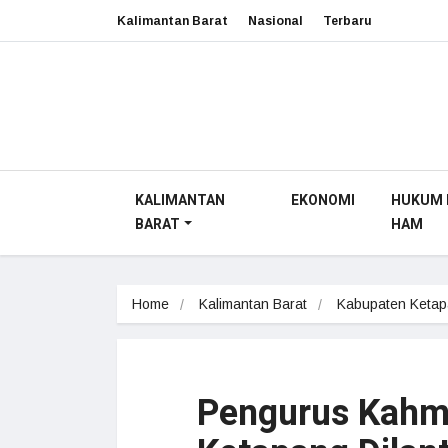
Kalimantan Barat
Nasional
Terbaru
KALIMANTAN
EKONOMI
HUKUM 
BARAT
HAM
Home
Kalimantan Barat
Kabupaten Keta
Pengurus Kahmi