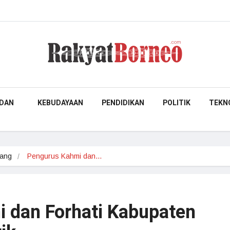
DAN
KEBUDAYAAN
PENDIDIKAN
POLITIK
TEKN
pang
Pengurus Kahmi dan…
 dan Forhati Kabupaten