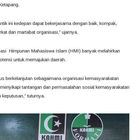
Ketapang.
tik ini kedepan dapat bekerjasama dengan baik, kompak,
rkat dan martabat organisasi,” ujarnya.
nisasi Himpunan Mahasiswa Islam (HMI) banyak melahirkan
potensi untuk memajukan daerah.
erus berkelanjutan sebagaimana organisasi kemasyarakatan
lam menyikapi tantangan dan permasalahan sosial kemasyarakatan
 keputusan,” tuturnya.