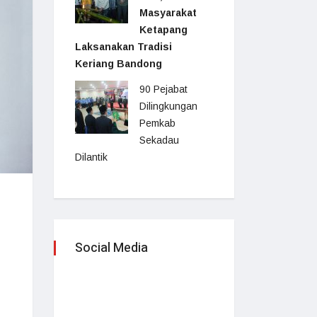
Masyarakat
Ketapang
Laksanakan Tradisi
Keriang Bandong
90 Pejabat
Dilingkungan
Pemkab
Sekadau
Dilantik
Social Media