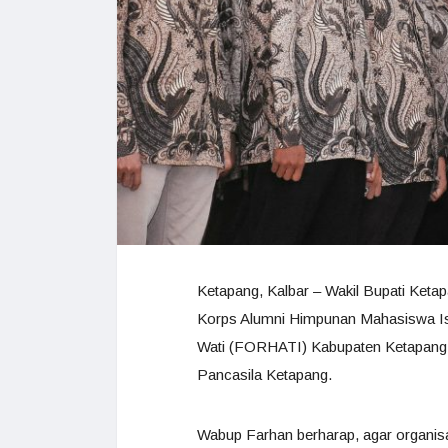
Ketapang, Kalbar – Wakil Bupati Ketap
Korps Alumni Himpunan Mahasiswa I
Wati (FORHATI) Kabupaten Ketapang 
Pancasila Ketapang.
Wabup Farhan berharap, agar organisa