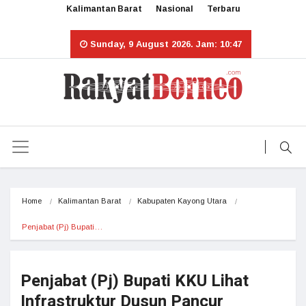
Kalimantan Barat
Nasional
Terbaru
Sunday, 9 August 2026. Jam: 10:47
Home
Kalimantan Barat
Kabupaten Kayong Utara
Penjabat (Pj) Bupati…
Penjabat (Pj) Bupati KKU Lihat
Infrastruktur Dusun Pancur