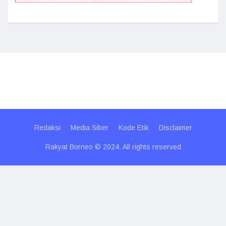
Redaksi
Media Siber
Kode Etik
Disclaimer
Rakyat Borneo © 2024. All rights reserved