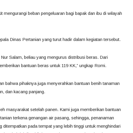
kit mengurangi beban pengeluaran bagi bapak dan ibu di wilayah
la Dinas Pertanian yang turut hadir dalam kegiatan tersebut.
ur Salam, beliau yang mengurus distribusi beras. Dari
memberikan bantuan beras untuk 119 KK,” ungkap Romi.
kan bahwa pihaknya juga menyerahkan bantuan benih tanaman
mun, dan kacang panjang.
oleh masyarakat setelah panen. Kami juga memberikan bantuan
ertanian terkena genangan air pasang, sehingga, penanaman
 ditempatkan pada tempat yang lebih tinggi untuk menghindari