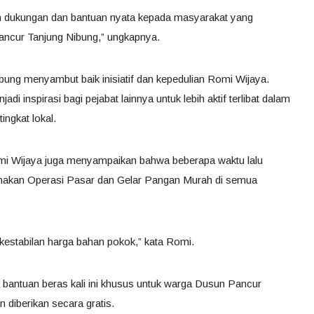
 dukungan dan bantuan nyata kepada masyarakat yang
ncur Tanjung Nibung,” ungkapnya.
ung menyambut baik inisiatif dan kepedulian Romi Wijaya.
di inspirasi bagi pejabat lainnya untuk lebih aktif terlibat dalam
ingkat lokal.
mi Wijaya juga menyampaikan bahwa beberapa waktu lalu
anakan Operasi Pasar dan Gelar Pangan Murah di semua
kestabilan harga bahan pokok,” kata Romi.
 bantuan beras kali ini khusus untuk warga Dusun Pancur
 diberikan secara gratis.