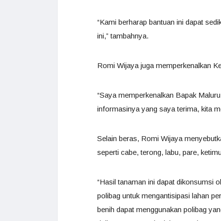
“Kami berharap bantuan ini dapat sedi
ini,” tambahnya.
Romi Wijaya juga memperkenalkan Kepa
“Saya memperkenalkan Bapak Maluru N
informasinya yang saya terima, kita 
Selain beras, Romi Wijaya menyebut
seperti cabe, terong, labu, pare, keti
“Hasil tanaman ini dapat dikonsumsi 
polibag untuk mengantisipasi lahan p
benih dapat menggunakan polibag yang