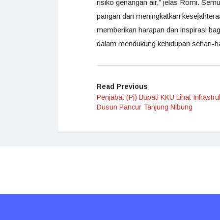
risiko genangan air,” jelas Romi. Sem
pangan dan meningkatkan kesejahteraa
memberikan harapan dan inspirasi ba
dalam mendukung kehidupan sehari-ha
Read Previous
Penjabat (Pj) Bupati KKU Lihat Infrastru
Dusun Pancur Tanjung Nibung