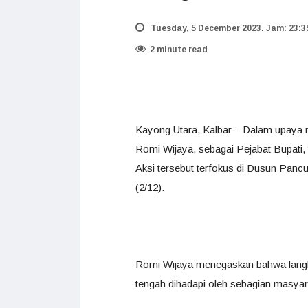
Tuesday, 5 December 2023. Jam: 23:3
2 minute read
Kayong Utara, Kalbar – Dalam upaya 
Romi Wijaya, sebagai Pejabat Bupati
Aksi tersebut terfokus di Dusun Pan
(2/12).
Romi Wijaya menegaskan bahwa langka
tengah dihadapi oleh sebagian masyar