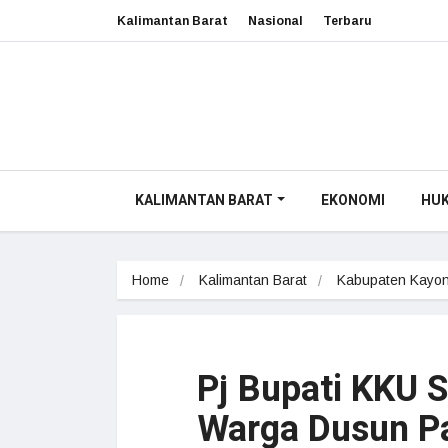
Kalimantan Barat
Nasional
Terbaru
KALIMANTAN BARAT
EKONOMI
HU
Home
Kalimantan Barat
Kabupaten Kayon
Pj Bupati KKU 
Warga Dusun P