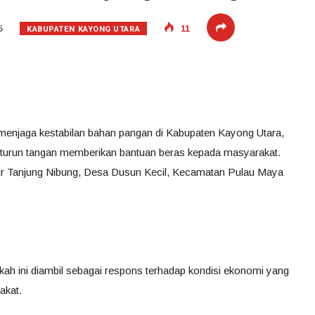
KABUPATEN KAYONG UTARA
5
11
menjaga kestabilan bahan pangan di Kabupaten Kayong Utara,
, turun tangan memberikan bantuan beras kepada masyarakat.
cur Tanjung Nibung, Desa Dusun Kecil, Kecamatan Pulau Maya
h ini diambil sebagai respons terhadap kondisi ekonomi yang
akat.