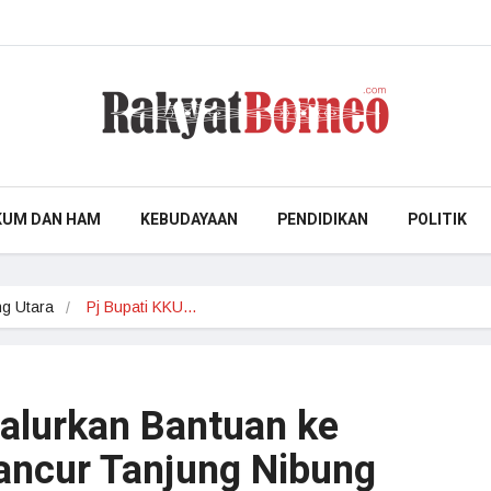
KUM DAN HAM
KEBUDAYAAN
PENDIDIKAN
POLITIK
g Utara
Pj Bupati KKU…
Salurkan Bantuan ke
ancur Tanjung Nibung