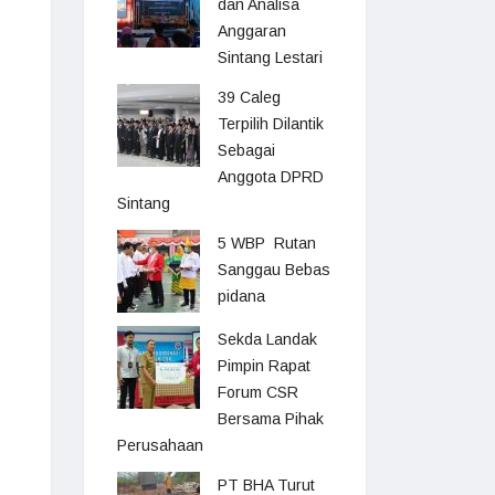
dan Analisa
Anggaran
Sintang Lestari
39 Caleg
Terpilih Dilantik
Sebagai
Anggota DPRD
Sintang
5 WBP Rutan
Sanggau Bebas
pidana
Sekda Landak
Pimpin Rapat
Forum CSR
Bersama Pihak
Perusahaan
PT BHA Turut