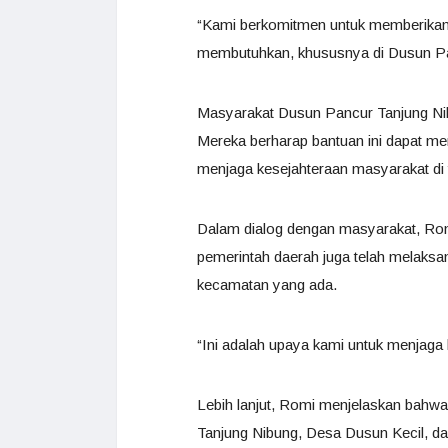
“Kami berkomitmen untuk memberikan
membutuhkan, khususnya di Dusun Pa
Masyarakat Dusun Pancur Tanjung Nib
Mereka berharap bantuan ini dapat menja
menjaga kesejahteraan masyarakat di t
Dalam dialog dengan masyarakat, Ro
pemerintah daerah juga telah melaks
kecamatan yang ada.
“Ini adalah upaya kami untuk menjaga 
Lebih lanjut, Romi menjelaskan bahwa
Tanjung Nibung, Desa Dusun Kecil, dan