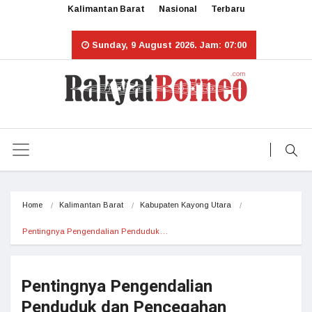
Kalimantan Barat
Nasional
Terbaru
Sunday, 9 August 2026. Jam: 07:00
Home
Kalimantan Barat
Kabupaten Kayong Utara
Pentingnya Pengendalian Penduduk…
Pentingnya Pengendalian
Penduduk dan Pencegahan