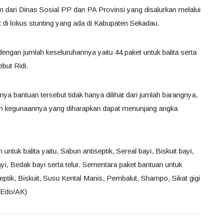
dari Dinas Sosial PP dan PA Provinsi yang disalurkan melalui
di lokus stunting yang ada di Kabupaten Sekadau.
dengan jumlah keseluruhannya yaitu 44 paket untuk balita serta
but Ridi.
ya bantuan tersebut tidak hanya dilihat dari jumlah barangnya,
si dan kegunaannya yang diharapkan dapat menunjang angka
ntuk balita yaitu, Sabun antiseptik, Sereal bayi, Biskuit bayi,
i, Bedak bayi serta telur. Sementara paket bantuan untuk
tik, Biskuit, Susu Kental Manis, Pembalut, Shampo, Sikat gigi
/Edo/AK)