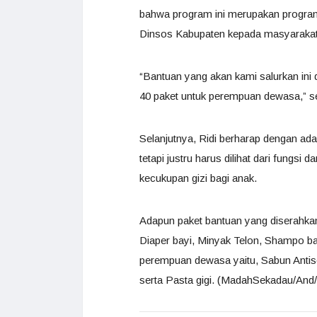
bahwa program ini merupakan program 
Dinsos Kabupaten kepada masyarakat 
“Bantuan yang akan kami salurkan ini 
40 paket untuk perempuan dewasa,” se
Selanjutnya, Ridi berharap dengan adan
tetapi justru harus dilihat dari fung
kecukupan gizi bagi anak.
Adapun paket bantuan yang diserahkan u
Diaper bayi, Minyak Telon, Shampo bay
perempuan dewasa yaitu, Sabun Antisep
serta Pasta gigi. (MadahSekadau/And