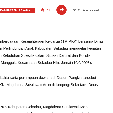
KABUPATEN SEKADAU
18
2 minute read
mberdayaan Kesejahteraan Keluarga (TP PKK) bersama Dinas
 Perlindungan Anak Kabupaten Sekadau menggelar kegiatan
Kebutuhan Spesifik dalam Situasi Darurat dan Kondisi
 Mungguk, Kecamatan Sekadau Hilir, Jumat (16/6/2023).
 balita serta perempuan dewasa di Dusun Pangkin tersebut
K, Magdalena Susilawati Aron didampingi Sekretaris Dinas
PKK Kabupaten Sekadau, Magdalena Susilawati Aron