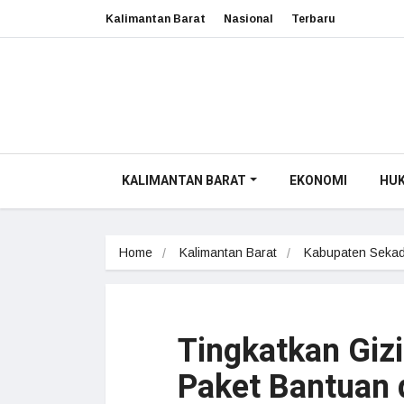
Kalimantan Barat
Nasional
Terbaru
KALIMANTAN BARAT
EKONOMI
HU
Home
Kalimantan Barat
Kabupaten Seka
Tingkatkan Gizi
Paket Bantuan 