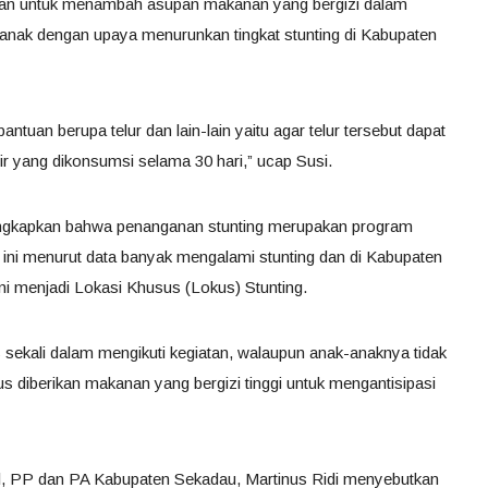
juan untuk menambah asupan makanan yang bergizi dalam
anak dengan upaya menurunkan tingkat stunting di Kabupaten
ntuan berupa telur dan lain-lain yaitu agar telur tersebut dapat
tir yang dikonsumsi selama 30 hari,” ucap Susi.
ungkapkan bahwa penanganan stunting merupakan program
ini menurut data banyak mengalami stunting dan di Kabupaten
i menjadi Lokasi Khusus (Lokus) Stunting.
ias sekali dalam mengikuti kegiatan, walaupun anak-anaknya tidak
rus diberikan makanan yang bergizi tinggi untuk mengantisipasi
al, PP dan PA Kabupaten Sekadau, Martinus Ridi menyebutkan