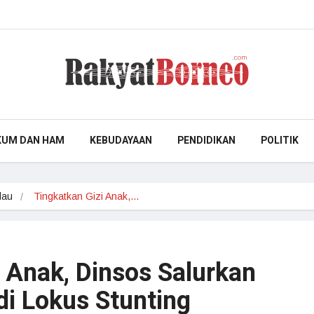
KUM DAN HAM
KEBUDAYAAN
PENDIDIKAN
POLITIK
dau
Tingkatkan Gizi Anak,…
 Anak, Dinsos Salurkan
di Lokus Stunting