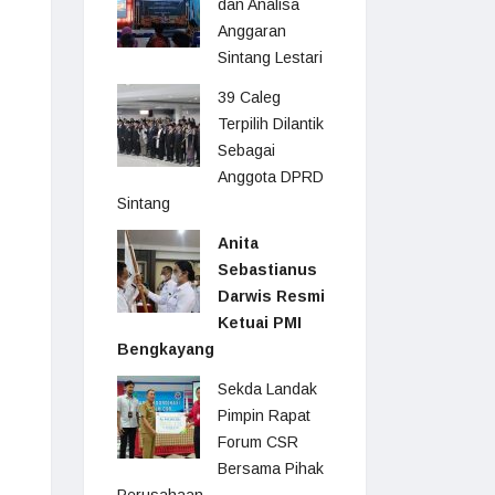
dan Analisa
Anggaran
Sintang Lestari
39 Caleg
Terpilih Dilantik
Sebagai
Anggota DPRD
Sintang
Anita
Sebastianus
Darwis Resmi
Ketuai PMI
Bengkayang
Sekda Landak
Pimpin Rapat
Forum CSR
Bersama Pihak