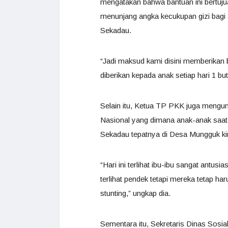
mengatakan bahwa bantuan ini bertu
menunjang angka kecukupan gizi bagi 
Sekadau.
“Jadi maksud kami disini memberikan ba
diberikan kepada anak setiap hari 1 bu
Selain itu, Ketua TP PKK juga meng
Nasional yang dimana anak-anak saat 
Sekadau tepatnya di Desa Mungguk kin
“Hari ini terlihat ibu-ibu sangat antus
terlihat pendek tetapi mereka tetap ha
stunting,” ungkap dia.
Sementara itu, Sekretaris Dinas Sosi