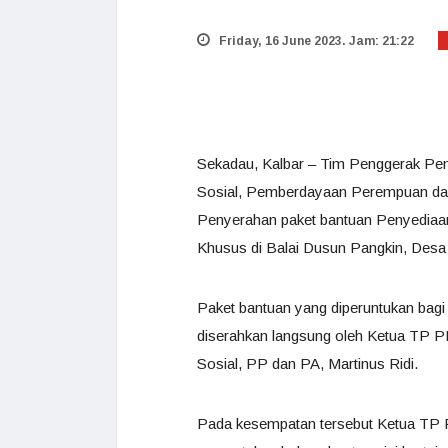
Friday, 16 June 2023. Jam: 21:22
Sekadau, Kalbar – Tim Penggerak Pe
Sosial, Pemberdayaan Perempuan dan
Penyerahan paket bantuan Penyediaan 
Khusus di Balai Dusun Pangkin, Desa
Paket bantuan yang diperuntukan bagi
diserahkan langsung oleh Ketua TP PK
Sosial, PP dan PA, Martinus Ridi.
Pada kesempatan tersebut Ketua TP 