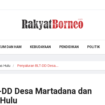
KUM DAN HAM
KEBUDAYAAN
PENDIDIKAN
POLITIK
s Hulu
Penyaluran BLT-DD Desa…
-DD Desa Martadana dan
Hulu