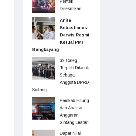
Pentek
Diresmikan
Anita
Sebastianus
Darwis Resmi
Ketuai PMI
Bengkayang
39 Caleg
Terpilih Dilantik
Sebagai
Anggota DPRD
Sintang
Pemkab Hitung
dan Analisa
Anggaran
Sintang Lestari
Dapat Nilai