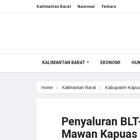
Kalimantan Barat
Nasional
Terbaru
KALIMANTAN BARAT
EKONOMI
HU
Home
Kalimantan Barat
Kabupaten Kapua
Penyaluran BLT
Mawan Kapuas 