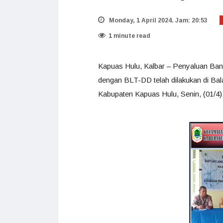
Monday, 1 April 2024. Jam: 20:53
1 minute read
Kapuas Hulu, Kalbar – Penyaluan Ban
dengan BLT-DD telah dilakukan di B
Kabupaten Kapuas Hulu, Senin, (01/4)