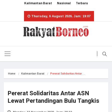
Kalimantan Barat
Nasional
Terbaru
Thursday, 6 August 2026. Jam: 19:07
Home
Kalimantan Barat
Pererat Solidaritas Antar…
Pererat Solidaritas Antar ASN
Lewat Pertandingan Bulu Tangkis