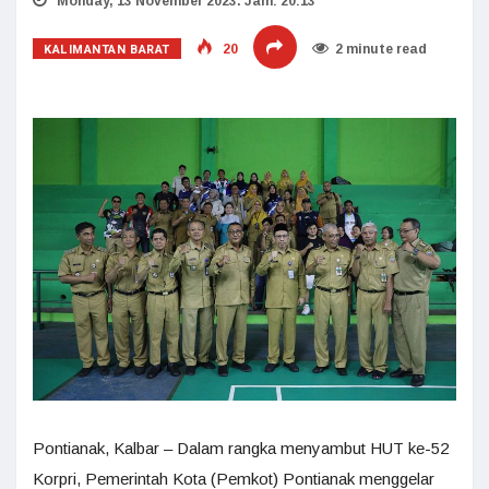
Monday, 13 November 2023. Jam: 20:13
KALIMANTAN BARAT
20
2 minute read
Pontianak, Kalbar – Dalam rangka menyambut HUT ke-52
Korpri, Pemerintah Kota (Pemkot) Pontianak menggelar