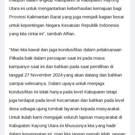
Utara ini untuk mengantarkan keberhasilan kemajuan bagi
Provinsi Kalimantan Barat yang juga menjadi bagian besar
untuk kepentingan Negara Kesatuan Republik Indonesia
yang kita cintai ini”, tambah Alfian.
“Mari kita kawal dan jaga kondusifitas dalam pelaksanaan
Pilkada baik dalam persiapan saat ini pada masa
kampanye saat ini dan bahkan pada saat pemilihan di
tanggal 27 November 2024 yang akan datang dan bahkan
sampai selesainya. Dalam upaya untuk menjaga
kondusifitas ini tidak hanya pada level Kabupaten tetapi
juga terdapat pada level Kecamatan dan bahkan pada level
desa sebagai ujung tombak layanan kepada masyarakat.
Untuk itulah kami mengajak seluruh lapisan masyarakat di
Kabupaten Kayong Utara ini khususnya kita yang hadir
dalam kesempatan ini, mari kita jangan pernah lelah, jangan