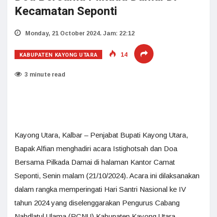
Kecamatan Seponti
Monday, 21 October 2024. Jam: 22:12
KABUPATEN KAYONG UTARA
14
3 minute read
Kayong Utara, Kalbar – Penjabat Bupati Kayong Utara,
Bapak Alfian menghadiri acara Istighotsah dan Doa
Bersama Pilkada Damai di halaman Kantor Camat
Seponti, Senin malam (21/10/2024). Acara ini dilaksanakan
dalam rangka memperingati Hari Santri Nasional ke IV
tahun 2024 yang diselenggarakan Pengurus Cabang
Nahdlatul Ulama (PCNU) Kabupaten Kayong Utara.