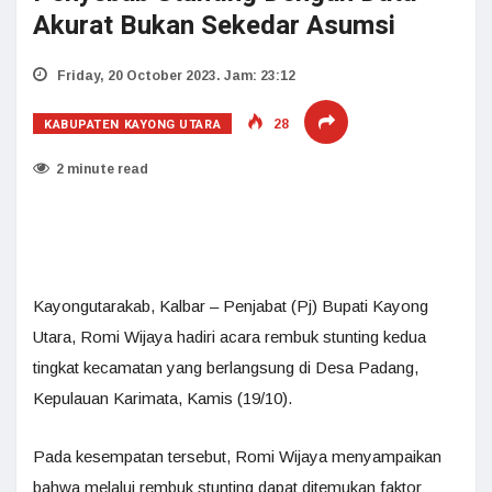
Akurat Bukan Sekedar Asumsi
Friday, 20 October 2023. Jam: 23:12
KABUPATEN KAYONG UTARA
28
2 minute read
Kayongutarakab, Kalbar – Penjabat (Pj) Bupati Kayong
Utara, Romi Wijaya hadiri acara rembuk stunting kedua
tingkat kecamatan yang berlangsung di Desa Padang,
Kepulauan Karimata, Kamis (19/10).
Pada kesempatan tersebut, Romi Wijaya menyampaikan
bahwa melalui rembuk stunting dapat ditemukan faktor