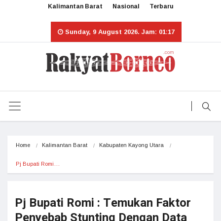
Kalimantan Barat
Nasional
Terbaru
Sunday, 9 August 2026. Jam: 01:17
Home
Kalimantan Barat
Kabupaten Kayong Utara
Pj Bupati Romi…
Pj Bupati Romi : Temukan Faktor
Penyebab Stunting Dengan Data