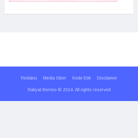
Redaksi
Media Siber
Kode Etik
Disclaimer
Rakyat Borneo © 2024. All rights reserved