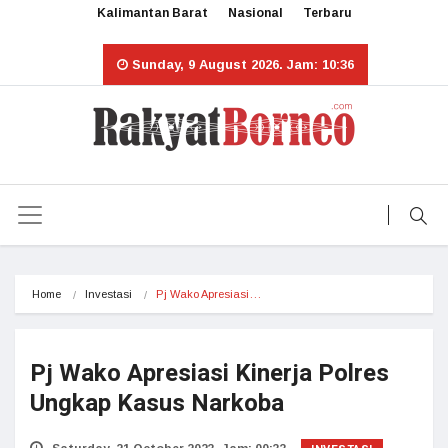
Kalimantan Barat
Nasional
Terbaru
Sunday, 9 August 2026. Jam: 10:36
Home
Investasi
Pj Wako Apresiasi…
Pj Wako Apresiasi Kinerja Polres
Ungkap Kasus Narkoba