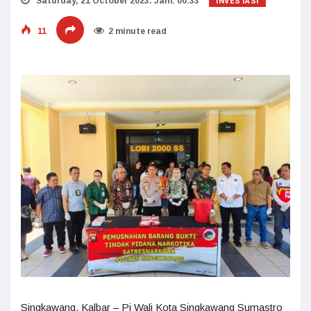
INVESTASI
Saturday, 21 October 2023. Jam: 00:33
11
2 minute read
Singkawang, Kalbar – Pj Wali Kota Singkawang Sumastro