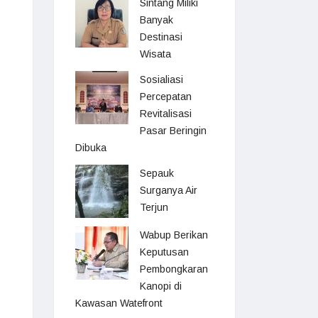
Sintang Miliki
Banyak
Destinasi
Wisata
Sosialiasi
Percepatan
Revitalisasi
Pasar Beringin
Dibuka
Sepauk
Surganya Air
Terjun
Wabup Berikan
Keputusan
Pembongkaran
Kanopi di
Kawasan Watefront