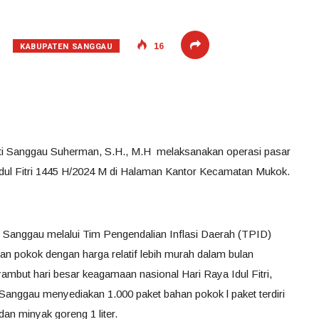
KABUPATEN SANGGAU
16
ati Sanggau Suherman, S.H., M.H melaksanakan operasi pasar
ul Fitri 1445 H/2024 M di Halaman Kantor Kecamatan Mukok.
Sanggau melalui Tim Pengendalian Inflasi Daerah (TPID)
 pokok dengan harga relatif lebih murah dalam bulan
but hari besar keagamaan nasional Hari Raya Idul Fitri,
ggau menyediakan 1.000 paket bahan pokok l paket terdiri
dan minyak goreng 1 liter.