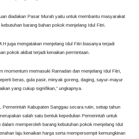
uan diadakan Pasar Murah yaitu untuk membantu masyarakat
butuhan barang bahan pokok menjelang Idul Fitri.
H juga mengatakan menjelang Idul Fitri biasanya terjadi
n pokok akibat terjadi kenaikan permintaan.
lam momentum memasuki Ramadan dan menjelang Idul Fitri,
perti beras, gula pasir, minyak goreng, daging, sayur-mayur
ikan yang cukup signifikan,” ungkapnya.
 Pemerintah Kabupaten Sanggau secara rutin, setiap tahun
merupakan salah satu bentuk kepedulian Pemerintah untuk
dalam memperoleh barang kebutuhan pokok menjelang Idul
 menahan laju kenaikan harga serta mempersempit kemungkinan