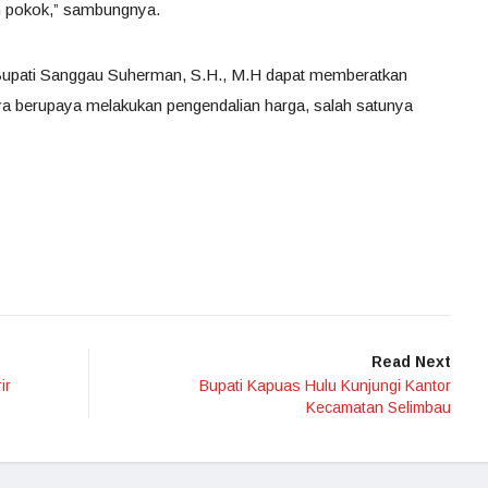
 pokok,” sambungnya.
 Bupati Sanggau Suherman, S.H., M.H dapat memberatkan
nya berupaya melakukan pengendalian harga, salah satunya
Read Next
ir
Bupati Kapuas Hulu Kunjungi Kantor
Kecamatan Selimbau