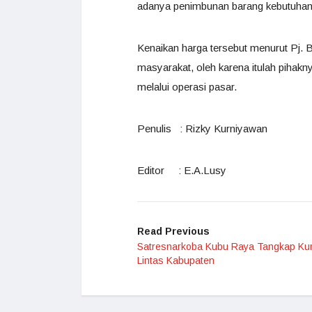
adanya penimbunan barang kebutuhan
Kenaikan harga tersebut menurut Pj.
masyarakat, oleh karena itulah pihak
melalui operasi pasar.
Penulis : Rizky Kurniyawan
Editor : E.A.Lusy
Read Previous
Satresnarkoba Kubu Raya Tangkap Kur
Lintas Kabupaten