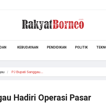
DAN
KEBUDAYAAN
PENDIDIKAN
POLITIK
TEKN
gau
PJ Bupati Sanggau…
gau Hadiri Operasi Pasar