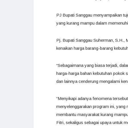
PJ Bupati Sanggau menyampaikan tuj
yang kurang mampu dalam memenuhi ke
Pj. Bupati Sanggau Suherman, S.H., M.
kenaikan harga barang-barang kebutuha
“Sebagaimana yang biasa terjadi, da
harga-harga bahan kebutuhan pokok se
dan lainnya cenderung mengalami kena
“Menyikapi adanya fenomena tersebut,
menyelenggarakan program ini, yang 
membantu masyarakat kurang mampu 
Fitri, sekaligus sebagai upaya untuk