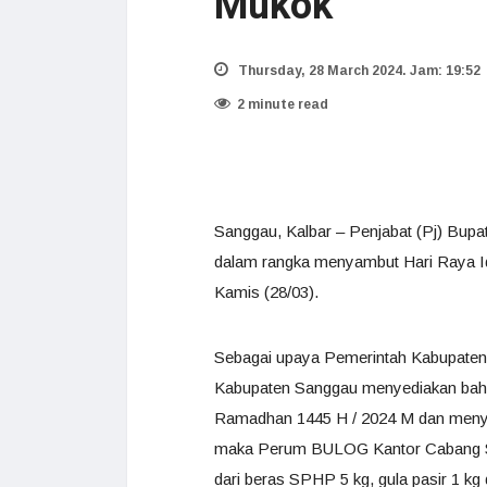
Mukok
Thursday, 28 March 2024. Jam: 19:52
2 minute read
Sanggau, Kalbar – Penjabat (Pj) Bup
dalam rangka menyambut Hari Raya Id
Kamis (28/03).
Sebagai upaya Pemerintah Kabupaten 
Kabupaten Sanggau menyediakan bahan
Ramadhan 1445 H / 2024 M dan menyam
maka Perum BULOG Kantor Cabang San
dari beras SPHP 5 kg, gula pasir 1 kg 