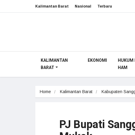
Kalimantan Barat
Nasional
Terbaru
KALIMANTAN
EKONOMI
HUKUM 
BARAT
HAM
Home
Kalimantan Barat
Kabupaten Sang
PJ Bupati Sang