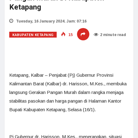
Ketapang
Tuesday, 16 January 2024. Jam: 07:16
KABUPATEN KETAPANG
15
2 minute read
Ketapang, Kalbar – Penjabat (Pj) Gubernur Provinsi
Kalimantan Barat (Kalbar) dr. Harisson, M.Kes., membuka
langsung Gerakan Pangan Murah dalam rangka menjaga
stabilitas pasokan dan harga pangan di Halaman Kantor
Bupati Kabupaten Ketapang, Selasa (16/1).
Pj Gubernur dr. Harisson, M.Kes., menerangkan, situasi