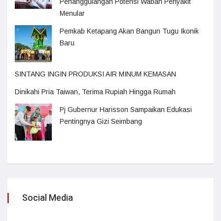
Penanggulangan Potensi Wabah Penyakit
Menular
Pemkab Ketapang Akan Bangun Tugu Ikonik
Baru
SINTANG INGIN PRODUKSI AIR MINUM KEMASAN
Dinikahi Pria Taiwan, Terima Rupiah Hingga Rumah
Pj Gubernur Harisson Sampaikan Edukasi
Pentingnya Gizi Seimbang
Social Media