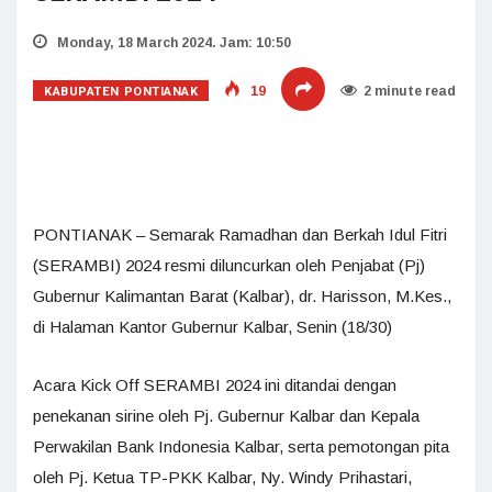
Monday, 18 March 2024. Jam: 10:50
KABUPATEN PONTIANAK
19
2 minute read
PONTIANAK – Semarak Ramadhan dan Berkah Idul Fitri
(SERAMBI) 2024 resmi diluncurkan oleh Penjabat (Pj)
Gubernur Kalimantan Barat (Kalbar), dr. Harisson, M.Kes.,
di Halaman Kantor Gubernur Kalbar, Senin (18/30)
Acara Kick Off SERAMBI 2024 ini ditandai dengan
penekanan sirine oleh Pj. Gubernur Kalbar dan Kepala
Perwakilan Bank Indonesia Kalbar, serta pemotongan pita
oleh Pj. Ketua TP-PKK Kalbar, Ny. Windy Prihastari,