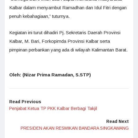
Kalbar dalam menyambut Ramadhan dan Idul Fitri dengan
penuh kebahagiaan,” tuturnya.
Kegiatan ini turut dihadiri Pj. Sekretaris Daerah Provinsi
Kalbar, M. Bari, Forkopimda Provinsi Kalbar serta
pimpinan perbankan yang ada di wilayah Kalimantan Barat.
Oleh: (Nizar Prima Ramadan, S.STP)
Read Previous
Penjabat Ketua TP PKK Kalbar Berbagi Takjil
Read Next
PRESIDEN AKAN RESMIKAN BANDARA SINGKAWANG