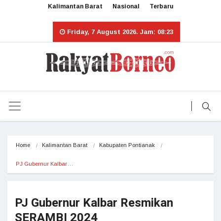
Kalimantan Barat
Nasional
Terbaru
Friday, 7 August 2026. Jam: 08:23
Home
Kalimantan Barat
Kabupaten Pontianak
PJ Gubernur Kalbar…
PJ Gubernur Kalbar Resmikan
SERAMBI 2024