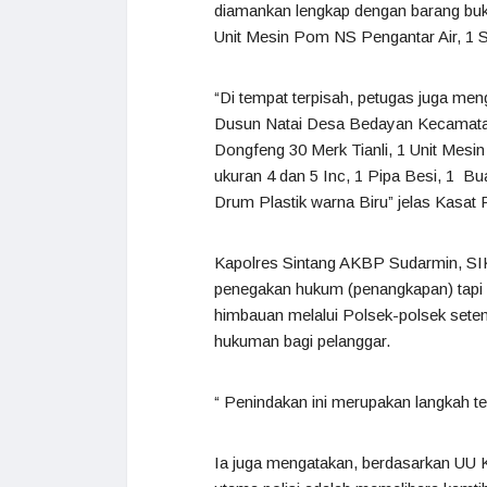
diamankan lengkap dengan barang bukt
Unit Mesin Pom NS Pengantar Air, 1 S
“Di tempat terpisah, petugas juga men
Dusun Natai Desa Bedayan Kecamatan
Dongfeng 30 Merk Tianli, 1 Unit Mesi
ukuran 4 dan 5 Inc, 1 Pipa Besi, 1 B
Drum Plastik warna Biru” jelas Kasat
Kapolres Sintang AKBP Sudarmin, SIK
penegakan hukum (penangkapan) tapi d
himbauan melalui Polsek-polsek set
hukuman bagi pelanggar.
“ Penindakan ini merupakan langkah ter
Ia juga mengatakan, berdasarkan UU K