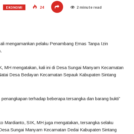
EKONOMI
24
2 minute read
embali mengamankan pelaku Penambang Emas Tanpa Izin
.
K, MH mengatakan, kali ini di Desa Sungai Manyam Kecamatan
Natai Desa Bedayan Kecamatan Sepauk Kabupaten Sintang
an penangkapan terhadap beberapa tersangka dan barang bukti”
o Mardianto, SIK, MH juga mengatakan, tersangka selaku
ga Desa Sungai Manyam Kecamatan Dedai Kabupaten Sintang