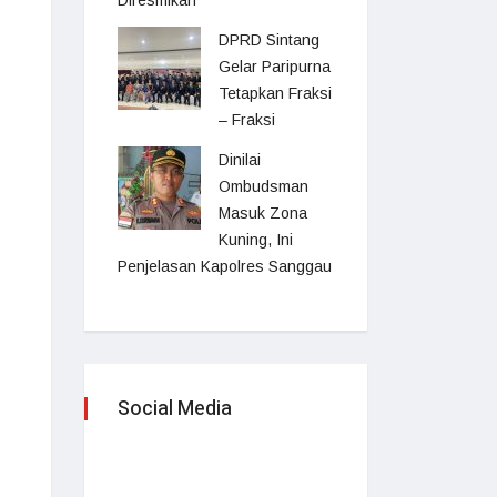
Diresmikan
DPRD Sintang
Gelar Paripurna
Tetapkan Fraksi
– Fraksi
Dinilai
Ombudsman
Masuk Zona
Kuning, Ini
Penjelasan Kapolres Sanggau
Social Media