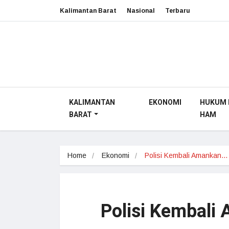
Kalimantan Barat
Nasional
Terbaru
KALIMANTAN
EKONOMI
HUKUM 
BARAT
HAM
Home
Ekonomi
Polisi Kembali Amankan…
Polisi Kembali