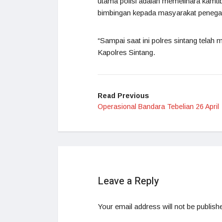
utama polisi adalah memelihara kamt
bimbingan kepada masyarakat penega
“Sampai saat ini polres sintang tel
Kapolres Sintang.
Read Previous
Operasional Bandara Tebelian 26 April
Leave a Reply
Your email address will not be publish