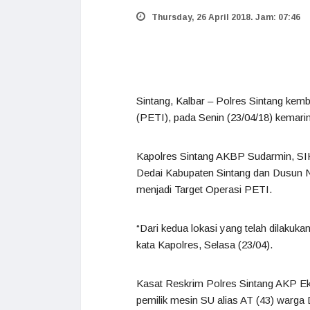
Thursday, 26 April 2018. Jam: 07:46
Sintang, Kalbar – Polres Sintang k
(PETI), pada Senin (23/04/18) kemarin
Kapolres Sintang AKBP Sudarmin, SI
Dedai Kabupaten Sintang dan Dusun 
menjadi Target Operasi PETI.
“Dari kedua lokasi yang telah dilakuk
kata Kapolres, Selasa (23/04).
Kasat Reskrim Polres Sintang AKP Ek
pemilik mesin SU alias AT (43) war