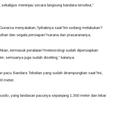
 sekaligus meninjau secara langsung bandara tersebut,”
t Gunarsa menyatakan,?pihaknya saat?ini sedang melakukan?
ihan dan segala persiapan?sarana dan prasarananya.
dahkan, termasuk peralatan?meteorologi sudah dipersiapkan
der, semuanya juga sudah disetting,” katanya.
n pacu Bandara Tebelian yang sudah dirampungkan saat?ini,
30 meter.
usilo, yang landasan pacunya sepanjang 1.300 meter dan lebar