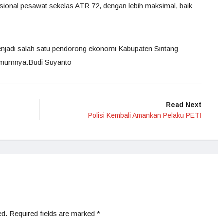
sional pesawat sekelas ATR 72, dengan lebih maksimal, baik
enjadi salah satu pendorong ekonomi Kabupaten Sintang
 umumnya.Budi Suyanto
Read Next
Polisi Kembali Amankan Pelaku PETI
ed.
Required fields are marked
*