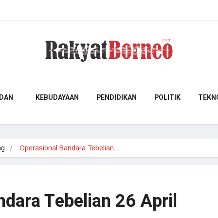
DAN
KEBUDAYAAN
PENDIDIKAN
POLITIK
TEKN
ng
Operasional Bandara Tebelian…
dara Tebelian 26 April