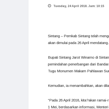
Tuesday, 24 April 2018. Jam: 10:15
Sintang – Pemkab Sintang telah meng
akan dimulai pada 26 April mendatang.
Bupati Sintang Jarot Winarno di Sint
pemindahan penerbangan dari Bandara 
Tugu Monumen Makam Pahlawan Sungai 
Kemudian, ia menambahkan, akan dilan
“Pada 26 April 2018, kita?akan rama
1 Mei, berdasarkan informasi, Ment