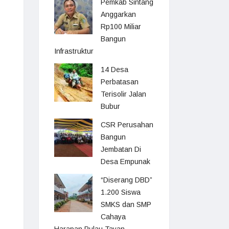
Pemkab Sintang
Anggarkan
Rp100 Miliar
Bangun
Infrastruktur
14 Desa
Perbatasan
Terisolir Jalan
Bubur
CSR Perusahan
Bangun
Jembatan Di
Desa Empunak
“Diserang DBD”
1.200 Siswa
SMKS dan SMP
Cahaya