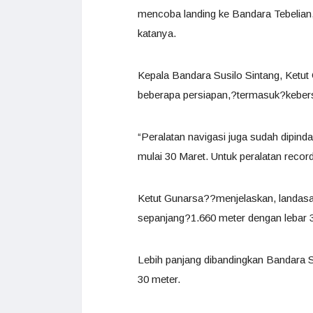
mencoba landing ke Bandara Tebelian,
katanya.
Kepala Bandara Susilo Sintang, Ketu
beberapa persiapan,?termasuk?kebers
“Peralatan navigasi juga sudah dipin
mulai 30 Maret. Untuk peralatan recor
Ketut Gunarsa??menjelaskan, landasa
sepanjang?1.660 meter dengan lebar 
Lebih panjang dibandingkan Bandara S
30 meter.