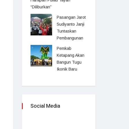
Harapan Pulau Tayan
“Diliburkan”
Pasangan Jarot
Sudiyanto Janji
Tuntaskan
Pembangunan
Pemkab
Ketapang Akan
Bangun Tugu
Ikonik Baru
Social Media