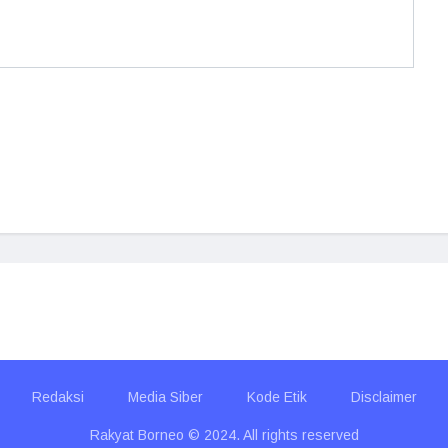
Redaksi
Media Siber
Kode Etik
Disclaimer
Rakyat Borneo © 2024. All rights reserved