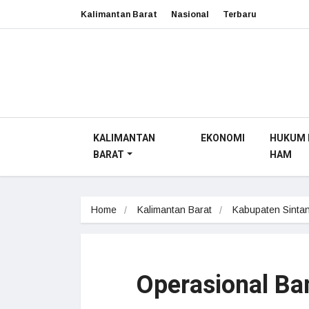
Kalimantan Barat
Nasional
Terbaru
KALIMANTAN
EKONOMI
HUKUM 
BARAT
HAM
Home
Kalimantan Barat
Kabupaten Sinta
Operasional Ban