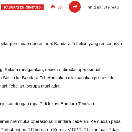
KABUPATEN SINTANG
33
2 minute read
gelar persiapan operasional Bandara Tebelian yang rencananya
ang, Selasa mengatakan, sebelum dimulai operasional
Susilo ke Bandara Tebelian, akan dilaksanakan prosesi di
Tebelian, berupa ritual adat.
jutkan dengan rapat? di lokasi Bandara Tebelian.
i-ramai membuka operasional Bandara Tebelian. Kemudian pada
eri Perhubungan RI?bersama Komisi V DPR-RI akan hadir?dan