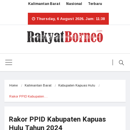
Kalimantan Barat
Nasional
Terbaru
Thursday, 6 August 2026. Jam: 11:38
Home
Kalimantan Barat
Kabupaten Kapuas Hulu
Rakor PPID Kabupaten…
Rakor PPID Kabupaten Kapuas
Hulu Tahun 2024