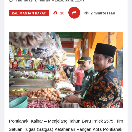
Thursday, 1 February 2024. Jam: 12:43
KALIMANTAN BARAT
10
2 minute read
Pontianak, Kalbar – Menjelang Tahun Baru Imlek 2575, Tim
Satuan Tugas (Satgas) Ketahanan Pangan Kota Pontianak