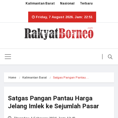
Kalimantan Barat
Nasional
Terbaru
Friday, 7 August 2026. Jam: 22:51
Home
Kalimantan Barat
Satgas Pangan Pantau…
Satgas Pangan Pantau Harga
Jelang Imlek ke Sejumlah Pasar