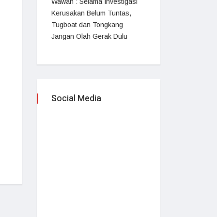
Wawan : Selama Investigasi
Kerusakan Belum Tuntas,
Tugboat dan Tongkang
Jangan Olah Gerak Dulu
Social Media