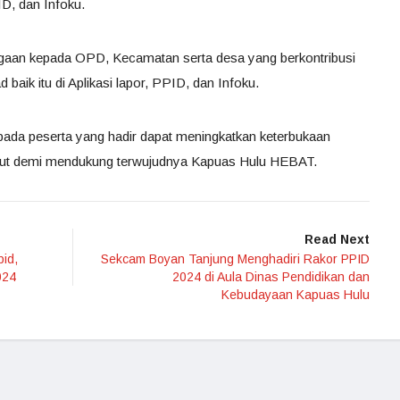
ID, dan Infoku.
rgaan kepada OPD, Kecamatan serta desa yang berkontribusi
baik itu di Aplikasi lapor, PPID, dan Infoku.
pada peserta yang hadir dapat meningkatkan keterbukaan
rsebut demi mendukung terwujudnya Kapuas Hulu HEBAT.
Read Next
id,
Sekcam Boyan Tanjung Menghadiri Rakor PPID
024
2024 di Aula Dinas Pendidikan dan
Kebudayaan Kapuas Hulu