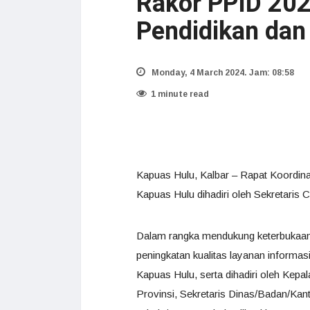
Rakor PPID 202
Pendidikan dan
Monday, 4 March 2024. Jam: 08:58
1 minute read
Kapuas Hulu, Kalbar – Rapat Koordin
Kapuas Hulu dihadiri oleh Sekretaris
Dalam rangka mendukung keterbukaan 
peningkatan kualitas layanan informasi
Kapuas Hulu, serta dihadiri oleh Kepa
Provinsi, Sekretaris Dinas/Badan/Ka