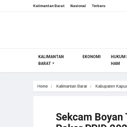
Kalimantan Barat
Nasional
Terbaru
KALIMANTAN
EKONOMI
HUKUM 
BARAT
HAM
Home
Kalimantan Barat
Kabupaten Kapua
Sekcam Boyan 