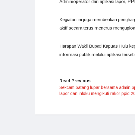
Admin/operator dari aplikasi lapor, PP
Kegiatan ini juga memberikan pengha
aktif secara terus menerus mengupload 
Harapan Wakil Bupati Kapuas Hulu ke
informasi publik melalui aplikasi te
Read Previous
Sekcam batang lupar bersama admin pp
lapor dan infoku mengikuti rakor ppid 2