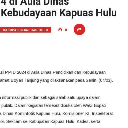
4 di Aula Dinas
 Kebudayaan Kapuas Hulu
KABUPATEN KAPUAS HULU
8
asi PPID 2024 di Aula Dinas Pendidikan dan Kebudayaan
 Camat Boyan Tanjung yang dilaksanakan pada Senin, (04/03).
informasi publik dan sebagai salah satu upaya dalam
 publik. Dalam kegiatan tersebut dibuka oleh Wakil Bupati
la Dinas Kominfotik Kapuas Hulu, Komisioner KI, Inspektorat
ntor, Sekcam se-Kabupaten Kapuas Hulu, Kades, serta