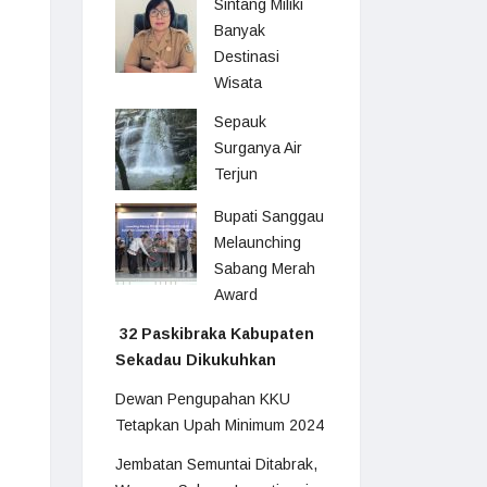
Sintang Miliki
Banyak
Destinasi
Wisata
Sepauk
Surganya Air
Terjun
Bupati Sanggau
Melaunching
Sabang Merah
Award
32 Paskibraka Kabupaten
Sekadau Dikukuhkan
Dewan Pengupahan KKU
Tetapkan Upah Minimum 2024
Jembatan Semuntai Ditabrak,