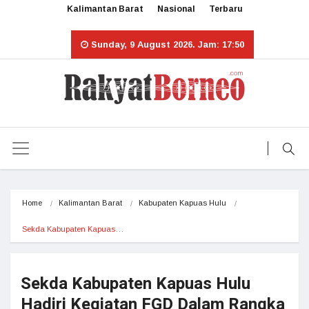
Kalimantan Barat
Nasional
Terbaru
Sunday, 9 August 2026. Jam: 17:50
Home
Kalimantan Barat
Kabupaten Kapuas Hulu
Sekda Kabupaten Kapuas…
Sekda Kabupaten Kapuas Hulu
Hadiri Kegiatan FGD Dalam Rangka