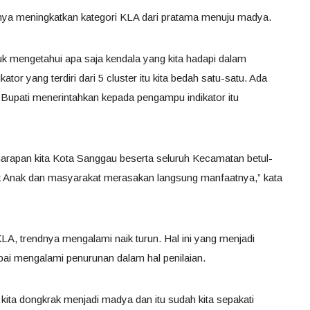
a meningkatkan kategori KLA dari pratama menuju madya.
ntuk mengetahui apa saja kendala yang kita hadapi dalam
ator yang terdiri dari 5 cluster itu kita bedah satu-satu. Ada
 Bupati menerintahkan kepada pengampu indikator itu
arapan kita Kota Sanggau beserta seluruh Kecamatan betul-
k Anak dan masyarakat merasakan langsung manfaatnya,” kata
KLA, trendnya mengalami naik turun. Hal ini yang menjadi
pai mengalami penurunan dalam hal penilaian.
sa kita dongkrak menjadi madya dan itu sudah kita sepakati