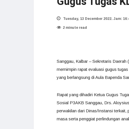
Gugus Tugas K
Tuesday, 13 December 2022. Jam: 16:
2 minute read
Sanggau, Kalbar – Sekretaris Daerah
memimpin rapat evaluasi gugus tuga
yang berlangsung di Aula Bapenda San
Rapat yang dihadiri Ketua Gugus Tuga
Sosial P3AKB Sanggau, Drs. Aloysius 
perwakilan dari Dinas/Instansi terkai
masa serta penggiat perlindungan ana