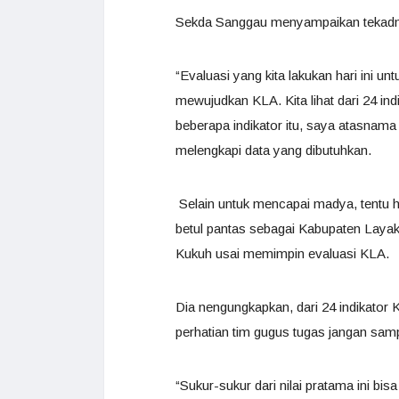
Sekda Sanggau menyampaikan tekadny
“Evaluasi yang kita lakukan hari ini u
mewujudkan KLA. Kita lihat dari 24 indik
beberapa indikator itu, saya atasnama
melengkapi data yang dibutuhkan.
Selain untuk mencapai madya, tentu h
betul pantas sebagai Kabupaten Laya
Kukuh usai memimpin evaluasi KLA.
Dia nengungkapkan, dari 24 indikator 
perhatian tim gugus tugas jangan sam
“Sukur-sukur dari nilai pratama ini bi