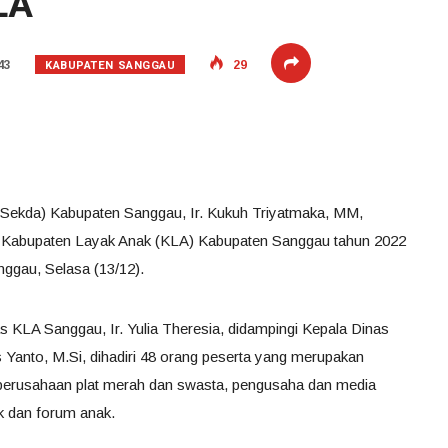
LA
KABUPATEN SANGGAU
43
29
 (Sekda) Kabupaten Sanggau, Ir. Kukuh Triyatmaka, MM,
s Kabupaten Layak Anak (KLA) Kabupaten Sanggau tahun 2022
ggau, Selasa (13/12).
s KLA Sanggau, Ir. Yulia Theresia, didampingi Kepala Dinas
Yanto, M.Si, dihadiri 48 orang peserta yang merupakan
t, perusahaan plat merah dan swasta, pengusaha dan media
k dan forum anak.