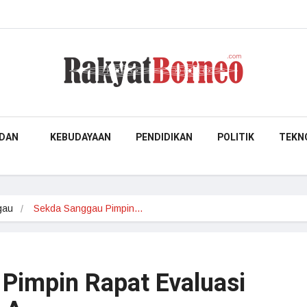
DAN
KEBUDAYAAN
PENDIDIKAN
POLITIK
TEKN
gau
Sekda Sanggau Pimpin…
Pimpin Rapat Evaluasi