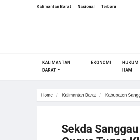
Kalimantan Barat
Nasional
Terbaru
KALIMANTAN
EKONOMI
HUKUM 
BARAT
HAM
Home
Kalimantan Barat
Kabupaten Sang
Sekda Sanggau 