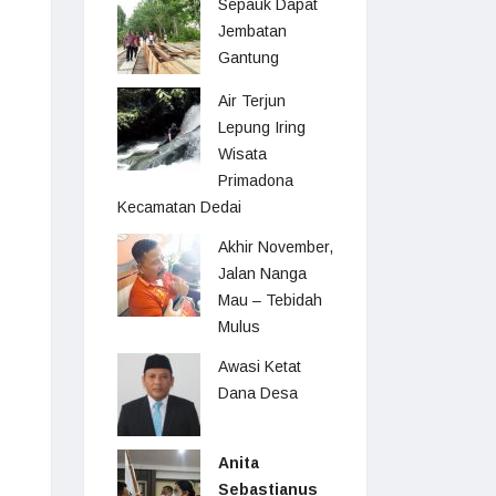
Sepauk Dapat
Jembatan
Gantung
Air Terjun
Lepung Iring
Wisata
Primadona
Kecamatan Dedai
Akhir November,
Jalan Nanga
Mau – Tebidah
Mulus
Awasi Ketat
Dana Desa
Anita
Sebastianus