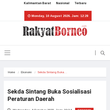
Kalimantan Barat
Nasional
Terbaru
Monday, 10 August 2026. Jam: 12:28
Home
Ekonomi
Sekda Sintang Buka…
Sekda Sintang Buka Sosialisasi
Peraturan Daerah