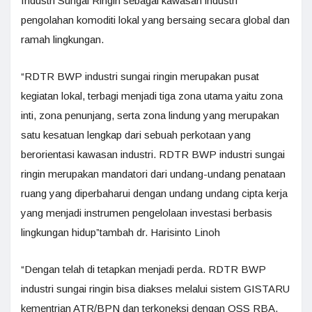
Industri Sungai Ringin sebagai kawasan industri
pengolahan komoditi lokal yang bersaing secara global dan
ramah lingkungan.
“RDTR BWP industri sungai ringin merupakan pusat
kegiatan lokal, terbagi menjadi tiga zona utama yaitu zona
inti, zona penunjang, serta zona lindung yang merupakan
satu kesatuan lengkap dari sebuah perkotaan yang
berorientasi kawasan industri. RDTR BWP industri sungai
ringin merupakan mandatori dari undang-undang penataan
ruang yang diperbaharui dengan undang undang cipta kerja
yang menjadi instrumen pengelolaan investasi berbasis
lingkungan hidup”tambah dr. Harisinto Linoh
“Dengan telah di tetapkan menjadi perda. RDTR BWP
industri sungai ringin bisa diakses melalui sistem GISTARU
kementrian ATR/BPN dan terkoneksi dengan OSS RBA,