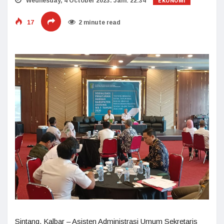
EKONOMI
Wednesday, 4 October 2023. Jam: 22:34
17
2 minute read
Sintang, Kalbar – Asisten Administrasi Umum Sekretaris