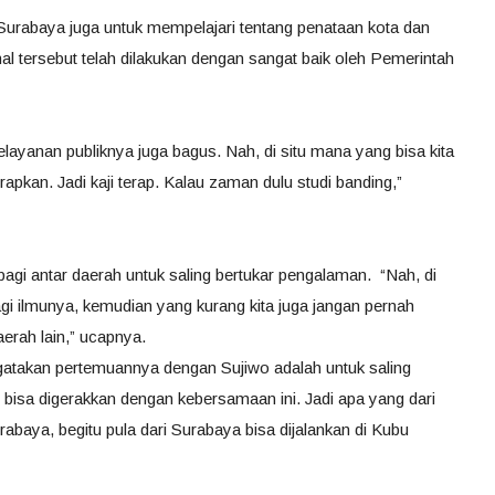
Surabaya juga untuk mempelajari tentang penataan kota dan
al tersebut telah dilakukan dengan sangat baik oleh Pemerintah
elayanan publiknya juga bagus. Nah, di situ mana yang bisa kita
rapkan. Jadi kaji terap. Kalau zaman dulu studi banding,”
agi antar daerah untuk saling bertukar pengalaman. “Nah, di
gi ilmunya, kemudian yang kurang kita juga jangan pernah
erah lain,” ucapnya.
gatakan pertemuannya dengan Sujiwo adalah untuk saling
g bisa digerakkan dengan kebersamaan ini. Jadi apa yang dari
rabaya, begitu pula dari Surabaya bisa dijalankan di Kubu