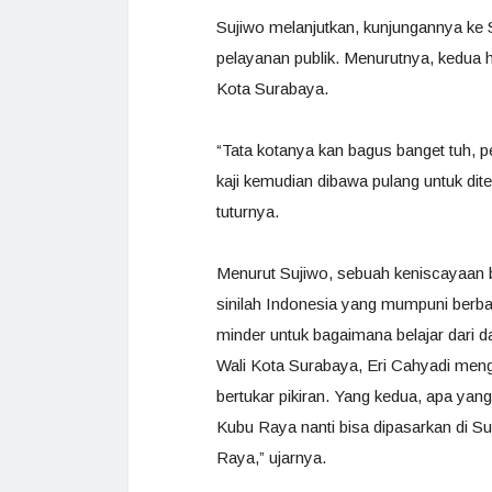
Sujiwo melanjutkan, kunjungannya ke 
pelayanan publik. Menurutnya, kedua h
Kota Surabaya.
“Tata kotanya kan bagus banget tuh, p
kaji kemudian dibawa pulang untuk dite
tuturnya.
Menurut Sujiwo, sebuah keniscayaan b
sinilah Indonesia yang mumpuni berba
minder untuk bagaimana belajar dari da
Wali Kota Surabaya, Eri Cahyadi men
bertukar pikiran. Yang kedua, apa yan
Kubu Raya nanti bisa dipasarkan di Su
Raya,” ujarnya.