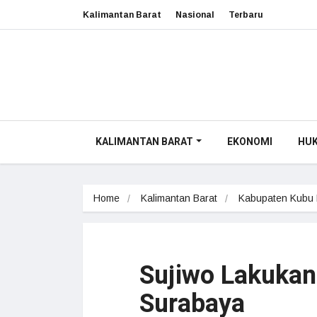
Kalimantan Barat
Nasional
Terbaru
KALIMANTAN BARAT
EKONOMI
HU
Home
Kalimantan Barat
Kabupaten Kubu
Sujiwo Lakukan
Surabaya