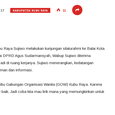
KABUPATEN KUBU RAYA
:17
11
u Raya Sujiwo melakukan kunjungan silaturahmi ke Balai Kota
ua DPRD Agus Sudarmansyah, Wabup Sujiwo diterima
adi di ruang kerjanya. Sujiwo menerangkan, kedatangan
laman dan informasi.
ibu Gabungan Organisasi Wanita (GOW) Kubu Raya. Karena
ukup baik. Jadi coba kita mau lirik mana yang memungkinkan untuk