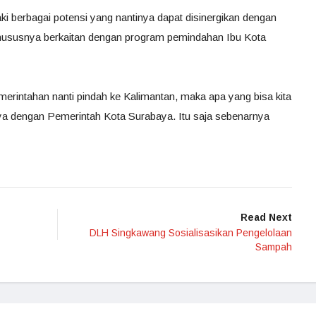
i berbagai potensi yang nantinya dapat disinergikan dengan
ususnya berkaitan dengan program pemindahan Ibu Kota
merintahan nanti pindah ke Kalimantan, maka apa yang bisa kita
ya dengan Pemerintah Kota Surabaya. Itu saja sebenarnya
Read Next
DLH Singkawang Sosialisasikan Pengelolaan
Sampah