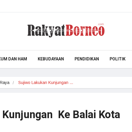
KUM DAN HAM
KEBUDAYAAN
PENDIDIKAN
POLITIK
 Raya
Sujiwo Lakukan Kunjungan …
 Kunjungan Ke Balai Kota