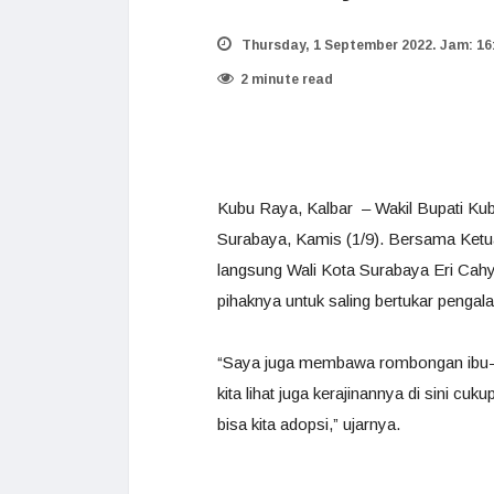
Thursday, 1 September 2022. Jam: 16
2 minute read
Kubu Raya, Kalbar – Wakil Bupati Kub
Surabaya, Kamis (1/9). Bersama Ket
langsung Wali Kota Surabaya Eri Cahy
pihaknya untuk saling bertukar penga
“Saya juga membawa rombongan ibu-
kita lihat juga kerajinannya di sini c
bisa kita adopsi,” ujarnya.