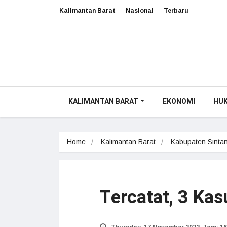
Kalimantan Barat
Nasional
Terbaru
KALIMANTAN BARAT
EKONOMI
HU
Home
Kalimantan Barat
Kabupaten Sinta
Tercatat, 3 Ka