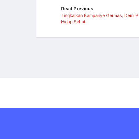
Read Previous
Tingkatkan Kampanye Germas, Demi P
Hidup Sehat