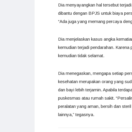
Dia menyayangkan hal tersebut terjad
dibantu dengan BPJS untuk biaya per
“Ada juga yang memang percaya denga
Dia menjelaskan kasus angka kematian
kemudian terjadi pendarahan. Karena 
kemudian tidak selamat.
Dia menegaskan, mengapa setiap pers
kesehatan merupakan orang yang suda
dan bayi lebih terjamin. Apabila terdap
puskesmas atau rumah sakit. “Persal
peralatan yang aman, bersih dan steri
lainnya,” tegasnya.