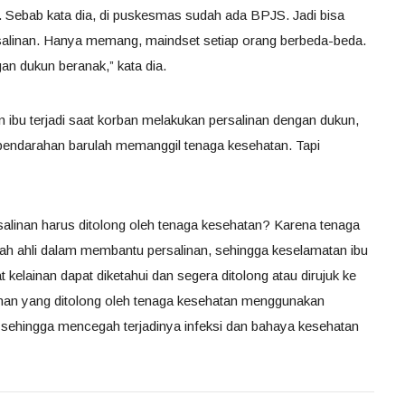
i. Sebab kata dia, di puskesmas sudah ada BPJS. Jadi bisa
salinan. Hanya memang, maindset setiap orang berbeda-beda.
n dukun beranak,” kata dia.
 ibu terjadi saat korban melakukan persalinan dengan dukun,
pendarahan barulah memanggil tenaga kesehatan. Tapi
alinan harus ditolong oleh tenaga kesehatan? Karena tenaga
h ahli dalam membantu persalinan, sehingga keselamatan ibu
at kelainan dapat diketahui dan segera ditolong atau dirujuk ke
inan yang ditolong oleh tenaga kesehatan menggunakan
l sehingga mencegah terjadinya infeksi dan bahaya kesehatan