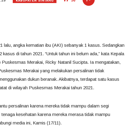
KABUPATEN SINTANG
:29
56
21 lalu, angka kematian ibu (AKI) sebanyak 1 kasus. Sedangkan
kasus di tahun 2021. “Untuk tahun ini belum ada,” kata Kepala
 Puskesmas Merakai, Ricky Natanil Sucipta. Ia mengatakan,
Puskesmas Merakai yang melakukan persalinan tidak
menggunakan dukun beranak. Akibatnya, terdapat satu kasus
catat di wilayah Puskesmas Merakai tahun 2021.
ntu persalinan karena mereka tidak mampu dalam segi
gil tenaga kesehatan karena mereka merasa tidak mampu
bungi media ini, Kamis (17/11).