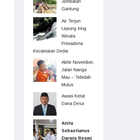
Jembatan
Gantung
Air Terjun
Lepung Iring
Wisata
Primadona
Kecamatan Dedai
Akhir November,
Jalan Nanga
Mau – Tebidah
Mulus
Awasi Ketat
Dana Desa
Anita
Sebastianus
Darwis Resmi