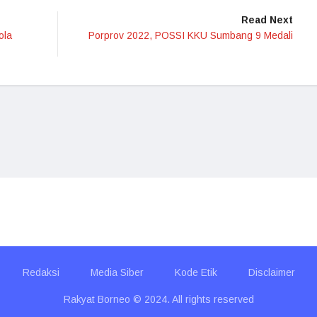
Read Next
ola
Porprov 2022, POSSI KKU Sumbang 9 Medali
Redaksi
Media Siber
Kode Etik
Disclaimer
Rakyat Borneo © 2024. All rights reserved