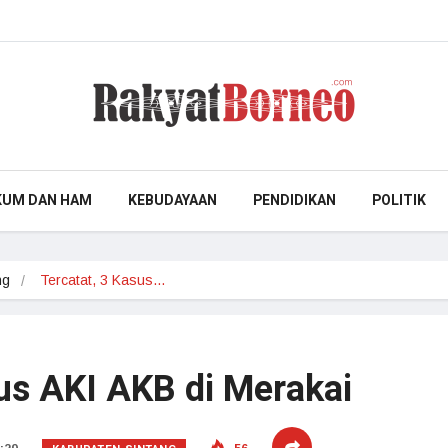
KUM DAN HAM
KEBUDAYAAN
PENDIDIKAN
POLITIK
ng
Tercatat, 3 Kasus…
sus AKI AKB di Merakai