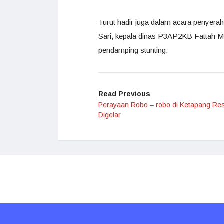
Turut hadir juga dalam acara penyer
Sari, kepala dinas P3AP2KB Fattah M
pendamping stunting.
Read Previous
Perayaan Robo – robo di Ketapang Re
Digelar