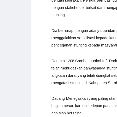
dengan kebijakan. Pemda Sambas juga 
dengan stakeholder terkait dan meng
stunting.
Dia berharap, dengan adanya pendampi
menggalakkan sosialisasi kepada kaum
pencegahan stunting kepada masyarak
Dandim 1208 Sambas Letkol Inf. Dad
telah menugaskan bahwasanya stunti
angkatan darat yang telah diangkat se
mengatasi stunting di Kabupaten Sam
Dadang Menegaskan yang paling utama
bagian besar, karena kedepan pada ta
dan siap bersaing.