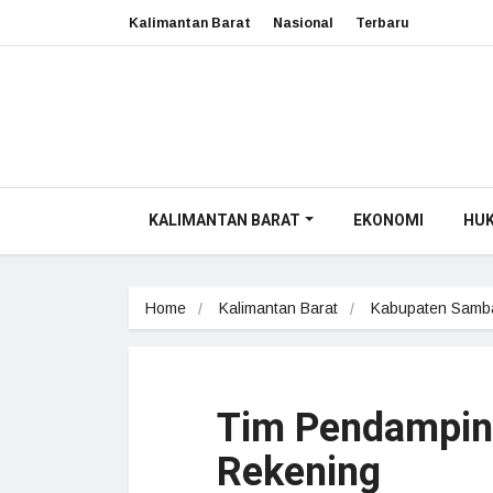
Kalimantan Barat
Nasional
Terbaru
KALIMANTAN BARAT
EKONOMI
HU
Home
Kalimantan Barat
Kabupaten Samb
Tim Pendamping
Rekening