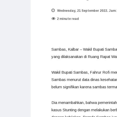
Wednesday, 21 September 2022. Jam:
2 minute read
Sambas, Kalbar – Wakil Bupati Samba
yang dilaksanakan di Ruang Rapat Wak
Wakil Bupati Sambas, Fahrur Rofi me
Sambas menurut data dinas kesehatan
belum signifikan karena sambas termas
Dia menambahkan, bahwa pemerintah 
kasus Stunting dengan melakukan berb