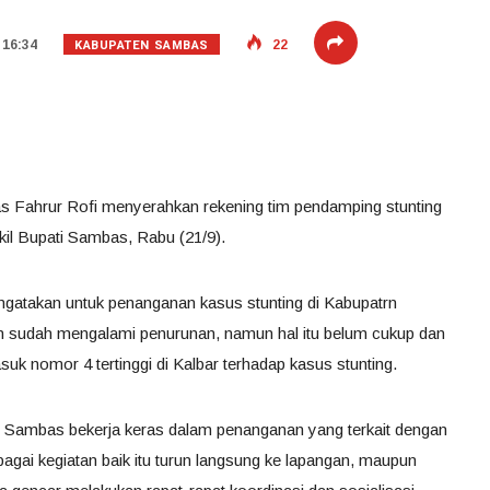
KABUPATEN SAMBAS
 16:34
22
s Fahrur Rofi menyerahkan rekening tim pendamping stunting
il Bupati Sambas, Rabu (21/9).
ngatakan untuk penanganan kasus stunting di Kabupatrn
 sudah mengalami penurunan, namun hal itu belum cukup dan
uk nomor 4 tertinggi di Kalbar terhadap kasus stunting.
Sambas bekerja keras dalam penanganan yang terkait dengan
agai kegiatan baik itu turun langsung ke lapangan, maupun