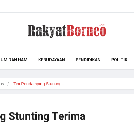
KUM DAN HAM
KEBUDAYAAN
PENDIDIKAN
POLITIK
as
Tim Pendamping Stunting…
 Stunting Terima