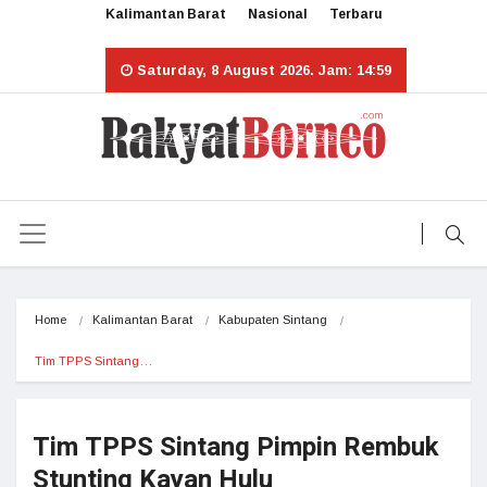
Kalimantan Barat
Nasional
Terbaru
Saturday, 8 August 2026. Jam: 14:59
Home
Kalimantan Barat
Kabupaten Sintang
Tim TPPS Sintang…
Tim TPPS Sintang Pimpin Rembuk
Stunting Kayan Hulu