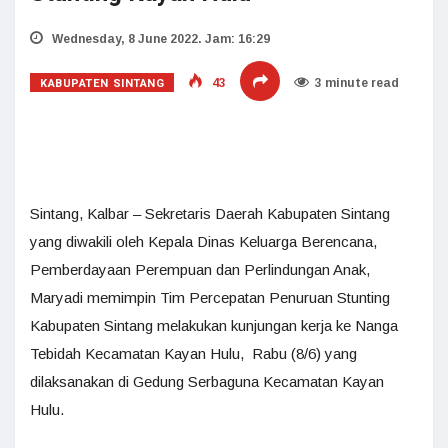
Wednesday, 8 June 2022. Jam: 16:29
KABUPATEN SINTANG
43
3 minute read
Sintang, Kalbar – Sekretaris Daerah Kabupaten Sintang
yang diwakili oleh Kepala Dinas Keluarga Berencana,
Pemberdayaan Perempuan dan Perlindungan Anak,
Maryadi memimpin Tim Percepatan Penuruan Stunting
Kabupaten Sintang melakukan kunjungan kerja ke Nanga
Tebidah Kecamatan Kayan Hulu, Rabu (8/6) yang
dilaksanakan di Gedung Serbaguna Kecamatan Kayan
Hulu.