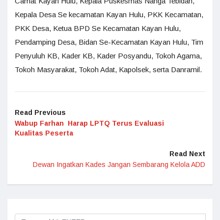
Camat Kayan Hulu, Kepala Puskesmas Nanga Tebidah,
Kepala Desa Se kecamatan Kayan Hulu, PKK Kecamatan,
PKK Desa, Ketua BPD Se Kecamatan Kayan Hulu,
Pendamping Desa, Bidan Se-Kecamatan Kayan Hulu, Tim
Penyuluh KB, Kader KB, Kader Posyandu, Tokoh Agama,
Tokoh Masyarakat, Tokoh Adat, Kapolsek, serta Danramil.
Read Previous
Wabup Farhan Harap LPTQ Terus Evaluasi
Kualitas Peserta
Read Next
Dewan Ingatkan Kades Jangan Sembarang Kelola ADD