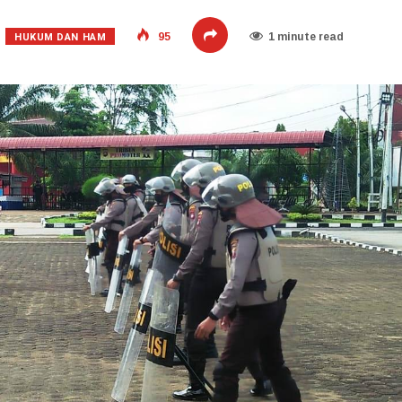
HUKUM DAN HAM
95
1 minute read