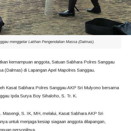
ggau menggelar Latihan Pengendalian Massa (Dalmas).
atkan kemampuan anggota, Satuan Sabhara Polres Sanggau
sa (Dalmas) di Lapangan Apel Mapolres Sanggau.
g oleh Kasat Sabhara Polres Sanggau AKP Sri Mulyono bersama
gau Ipda Surya Boy Sihaloho, S. Tr. K.
asengi, S. IK, MH, melalui, Kasat Sabhara AKP Sri
annya untuk menjaga kesiap siagaan anggota dilapangan,
mpuan personilnya.