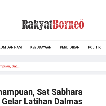
KUM DAN HAM
KEBUDAYAAN
PENDIDIKAN
POLITIK
ampuan, Sat…
mampuan, Sat Sabhara
 Gelar Latihan Dalmas