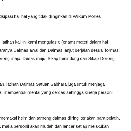
ipasi hal-hal yang tidak diinginkan di Wilkum Polres
latihan kali ini kami mengulas 6 (enam) materi dalam hal
aranya Dalmas awal dan Dalmas lanjut berjalan sesuai formasi
orong maju, Desak maju, Sikap berlindung dan Sikap Dorong
lan, latihan Dalmas Satuan Sabhara juga untuk menjaga
a, membentuk mental yang cerdas sehingga kinerja personil
 memakai helm dan tameng dalmas diiringi teriakan para pelatih,
n, maka personil akan mudah dan lancar setiap melakukan