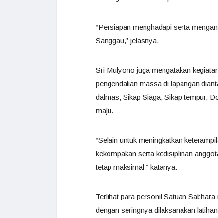
“Persiapan menghadapi serta mengantis
Sanggau,” jelasnya.
Sri Mulyono juga mengatakan kegiatan 
pengendalian massa di lapangan diant
dalmas, Sikap Siaga, Sikap tempur, D
maju.
“Selain untuk meningkatkan keterampi
kekompakan serta kedisiplinan anggot
tetap maksimal,” katanya.
Terlihat para personil Satuan Sabhara
dengan seringnya dilaksanakan latiha