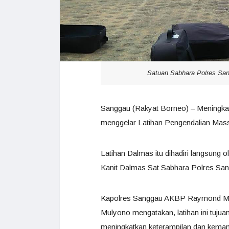
Satuan Sabhara Polres San
Sanggau (Rakyat Borneo) – Meningk
menggelar Latihan Pengendalian Mas
Latihan Dalmas itu dihadiri langsun
Kanit Dalmas Sat Sabhara Polres Sang
Kapolres Sanggau AKBP Raymond M. M
Mulyono mengatakan, latihan ini tuju
meningkatkan keterampilan dan kema