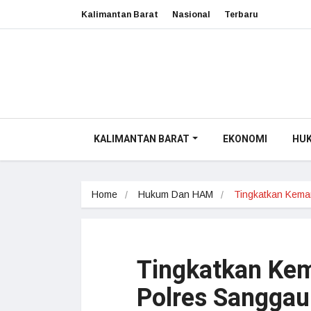
Kalimantan Barat
Nasional
Terbaru
KALIMANTAN BARAT
EKONOMI
HU
Home
Hukum Dan HAM
Tingkatkan Kem
Tingkatkan Ke
Polres Sanggau