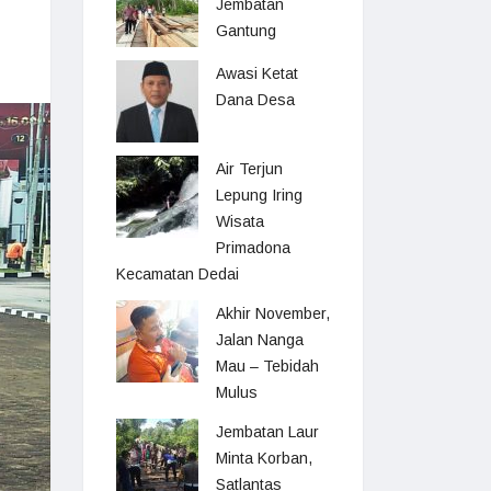
Jembatan
Gantung
Awasi Ketat
Dana Desa
Air Terjun
Lepung Iring
Wisata
Primadona
Kecamatan Dedai
Akhir November,
Jalan Nanga
Mau – Tebidah
Mulus
Jembatan Laur
Minta Korban,
Satlantas