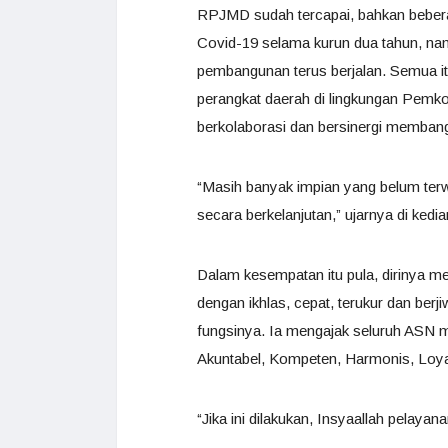
RPJMD sudah tercapai, bahkan bebera
Covid-19 selama kurun dua tahun, na
pembangunan terus berjalan. Semua itu
perangkat daerah di lingkungan Pemk
berkolaborasi dan bersinergi memban
“Masih banyak impian yang belum terw
secara berkelanjutan,” ujarnya di kedi
Dalam kesempatan itu pula, dirinya 
dengan ikhlas, cepat, terukur dan ber
fungsinya. Ia mengajak seluruh ASN 
Akuntabel, Kompeten, Harmonis, Loyal,
“Jika ini dilakukan, Insyaallah pelay