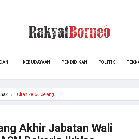
DAN
KEBUDAYAAN
PENDIDIKAN
POLITIK
TEKN
anak
Ultah ke-60 Jelang…
ang Akhir Jabatan Wali