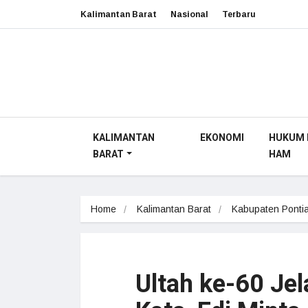
Kalimantan Barat
Nasional
Terbaru
KALIMANTAN
EKONOMI
HUKUM 
BARAT
HAM
Home
Kalimantan Barat
Kabupaten Ponti
Ultah ke-60 Jel