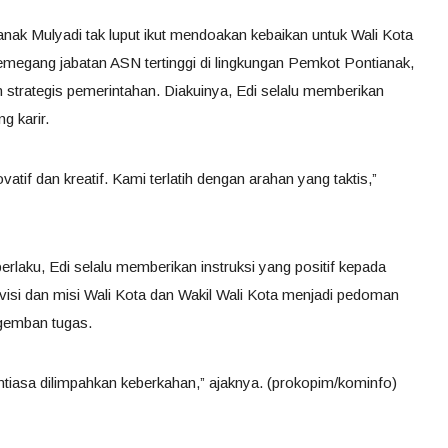
nak Mulyadi tak luput ikut mendoakan kebaikan untuk Wali Kota
emegang jabatan ASN tertinggi di lingkungan Pemkot Pontianak,
an strategis pemerintahan. Diakuinya, Edi selalu memberikan
g karir.
atif dan kreatif. Kami terlatih dengan arahan yang taktis,”
rlaku, Edi selalu memberikan instruksi yang positif kepada
isi dan misi Wali Kota dan Wakil Wali Kota menjadi pedoman
gemban tugas.
ntiasa dilimpahkan keberkahan,” ajaknya. (prokopim/kominfo)