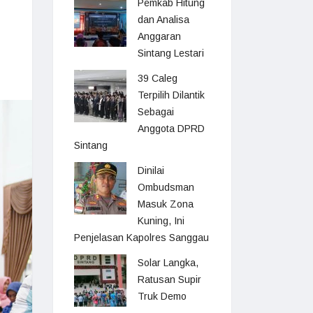
Pemkab Hitung
dan Analisa
Anggaran
Sintang Lestari
39 Caleg
Terpilih Dilantik
Sebagai
Anggota DPRD
Sintang
Dinilai
Ombudsman
Masuk Zona
Kuning, Ini
Penjelasan Kapolres Sanggau
Solar Langka,
Ratusan Supir
Truk Demo