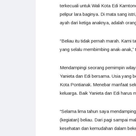
terkecuali untuk Wali Kota Edi Kamtono
pelipur lara baginya. Di mata sang istr
ayah dari ketiga anaknya, adalah oran
“Beliau itu tidak pernah marah. Kami 
yang selalu membimbing anak-anak,” t
Mendampingi seorang pemimpin wilaya
Yanieta dan Edi bersama. Usia yan
Kota Pontianak. Menebar manfaat sel
keluarga. Baik Yanieta dan Edi harus 
“Selama lima tahun saya mendampingi 
(kegiatan) beliau. Dari pagi sampai m
kesehatan dan kemudahan dalam beker