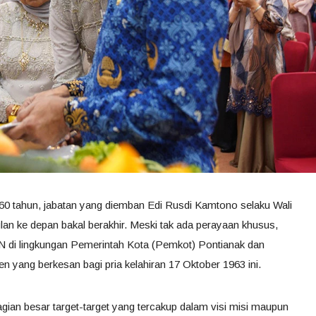
 60 tahun, jabatan yang diemban Edi Rusdi Kamtono selaku Wali
lan ke depan bakal berakhir. Meski tak ada perayaan khusus,
ASN di lingkungan Pemerintah Kota (Pemkot) Pontianak dan
 yang berkesan bagi pria kelahiran 17 Oktober 1963 ini.
gian besar target-target yang tercakup dalam visi misi maupun