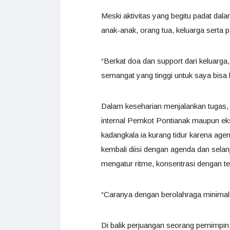
Meski aktivitas yang begitu padat dal
anak-anak, orang tua, keluarga serta 
“Berkat doa dan support dari keluarga
semangat yang tinggi untuk saya bisa
Dalam keseharian menjalankan tugas, ha
internal Pemkot Pontianak maupun eks
kadangkala ia kurang tidur karena ag
kembali diisi dengan agenda dan selanj
mengatur ritme, konsentrasi dengan te
“Caranya dengan berolahraga minimal s
Di balik perjuangan seorang pemimpin