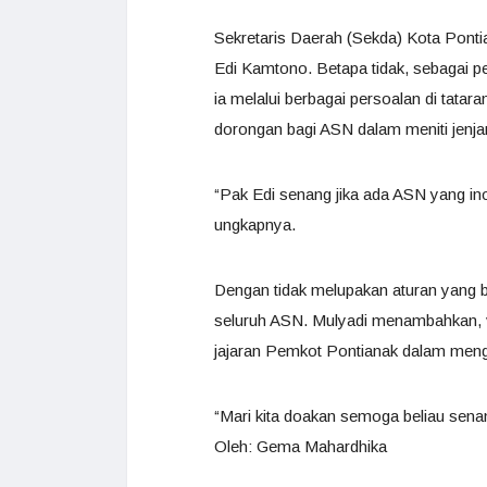
Sekretaris Daerah (Sekda) Kota Pontia
Edi Kamtono. Betapa tidak, sebagai p
ia melalui berbagai persoalan di tatar
dorongan bagi ASN dalam meniti jenjan
“Pak Edi senang jika ada ASN yang inov
ungkapnya.
Dengan tidak melupakan aturan yang be
seluruh ASN. Mulyadi menambahkan, v
jajaran Pemkot Pontianak dalam men
“Mari kita doakan semoga beliau sena
Oleh: Gema Mahardhika