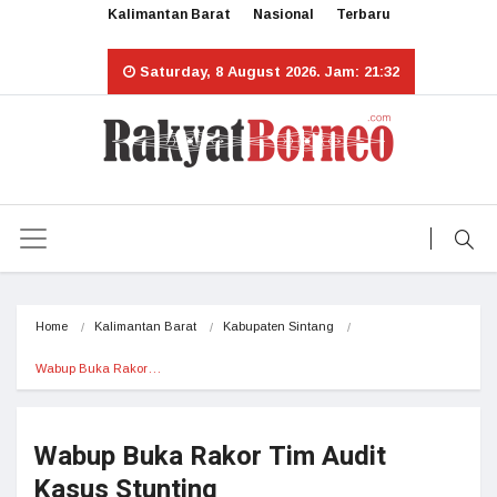
Kalimantan Barat
Nasional
Terbaru
Saturday, 8 August 2026. Jam: 21:32
Home
Kalimantan Barat
Kabupaten Sintang
Wabup Buka Rakor…
Wabup Buka Rakor Tim Audit
Kasus Stunting