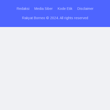
Redaksi
Media Siber
Kode Etik
Disclaimer
Rakyat Borneo © 2024. All rights reserved