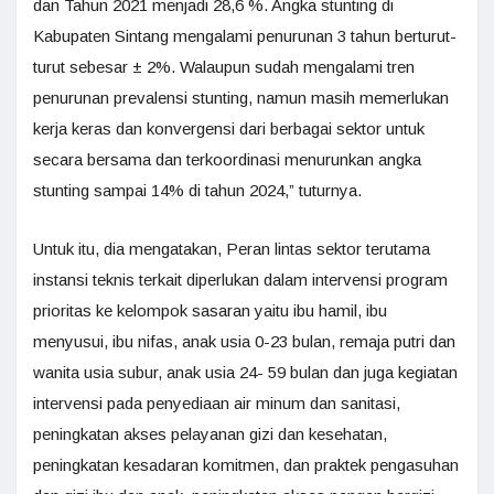
dan Tahun 2021 menjadi 28,6 %. Angka stunting di
Kabupaten Sintang mengalami penurunan 3 tahun berturut-
turut sebesar ± 2%. Walaupun sudah mengalami tren
penurunan prevalensi stunting, namun masih memerlukan
kerja keras dan konvergensi dari berbagai sektor untuk
secara bersama dan terkoordinasi menurunkan angka
stunting sampai 14% di tahun 2024,” tuturnya.
Untuk itu, dia mengatakan, Peran lintas sektor terutama
instansi teknis terkait diperlukan dalam intervensi program
prioritas ke kelompok sasaran yaitu ibu hamil, ibu
menyusui, ibu nifas, anak usia 0-23 bulan, remaja putri dan
wanita usia subur, anak usia 24- 59 bulan dan juga kegiatan
intervensi pada penyediaan air minum dan sanitasi,
peningkatan akses pelayanan gizi dan kesehatan,
peningkatan kesadaran komitmen, dan praktek pengasuhan