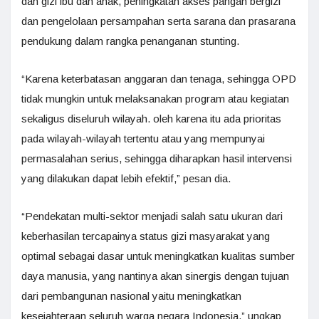
dan gizi ibu dan anak, peningkatan akses pangan bergizi
dan pengelolaan persampahan serta sarana dan prasarana
pendukung dalam rangka penanganan stunting.
“Karena keterbatasan anggaran dan tenaga, sehingga OPD
tidak mungkin untuk melaksanakan program atau kegiatan
sekaligus diseluruh wilayah. oleh karena itu ada prioritas
pada wilayah-wilayah tertentu atau yang mempunyai
permasalahan serius, sehingga diharapkan hasil intervensi
yang dilakukan dapat lebih efektif,” pesan dia.
“Pendekatan multi-sektor menjadi salah satu ukuran dari
keberhasilan tercapainya status gizi masyarakat yang
optimal sebagai dasar untuk meningkatkan kualitas sumber
daya manusia, yang nantinya akan sinergis dengan tujuan
dari pembangunan nasional yaitu meningkatkan
kesejahteraan seluruh warga negara Indonesia,” ungkap