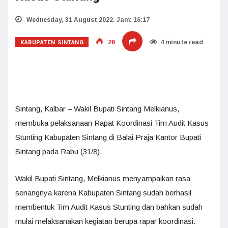
Wednesday, 31 August 2022. Jam: 16:17
KABUPATEN SINTANG
26
4 minute read
Sintang, Kalbar – Wakil Bupati Sintang Melkianus,
membuka pelaksanaan Rapat Koordinasi Tim Audit Kasus
Stunting Kabupaten Sintang di Balai Praja Kantor Bupati
Sintang pada Rabu (31/8).
Wakil Bupati Sintang, Melkianus menyampaikan rasa
senangnya karena Kabupaten Sintang sudah berhasil
membentuk Tim Audit Kasus Stunting dan bahkan sudah
mulai melaksanakan kegiatan berupa rapar koordinasi.