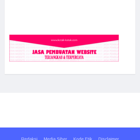
Redaksi
Media Siber
Kode Etik
Disclaimer