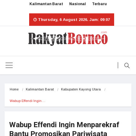
Kalimantan Barat
Nasional
Terbaru
Thursday, 6 August 2026. Jam: 09:07
Home
Kalimantan Barat
Kabupaten Kayong Utara
Wabup Effendi Ingin…
Wabup Effendi Ingin Menparekraf
Bantu Promosikan Pariwisata