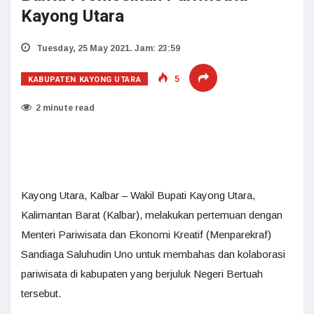
Kayong Utara
Tuesday, 25 May 2021. Jam: 23:59
KABUPATEN KAYONG UTARA
5
2 minute read
Kayong Utara, Kalbar – Wakil Bupati Kayong Utara,
Kalimantan Barat (Kalbar), melakukan pertemuan dengan
Menteri Pariwisata dan Ekonomi Kreatif (Menparekraf)
Sandiaga Saluhudin Uno untuk membahas dan kolaborasi
pariwisata di kabupaten yang berjuluk Negeri Bertuah
tersebut.