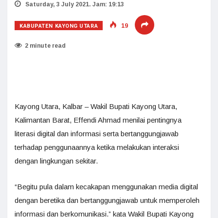
Saturday, 3 July 2021. Jam: 19:13
KABUPATEN KAYONG UTARA
19
2 minute read
Kayong Utara, Kalbar – Wakil Bupati Kayong Utara,
Kalimantan Barat, Effendi Ahmad menilai pentingnya
literasi digital dan informasi serta bertanggungjawab
terhadap penggunaannya ketika melakukan interaksi
dengan lingkungan sekitar.
“Begitu pula dalam kecakapan menggunakan media digital
dengan beretika dan bertanggungjawab untuk memperoleh
informasi dan berkomunikasi.” kata Wakil Bupati Kayong