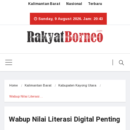
Kalimantan Barat
Nasional
Terbaru
Sunday, 9 August 2026. Jam: 20:43
Home
Kalimantan Barat
Kabupaten Kayong Utara
Wabup Nilai Literasi…
Wabup Nilai Literasi Digital Penting