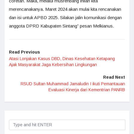
coretan. Maka, melalui musrenbang inilah kita
merencanakanya. Maret 2024 akan mulai kita rencanakan
dan isi untuk APBD 2025. Silakan jalin komunikasi dengan
anggota DPRD Kabupaten Sintang” pesan Melkianus.
Read Previous
Atasi Lonjakan Kasus DBD, Dinas Kesehatan Ketapang
Ajak Masyarakat Jaga Kebersihan Lingkungan
Read Next
RSUD Sultan Muhammad Jamaludin I ikuti Pemantauan
Evaluasi Kinerja dari Kementrian PANRB