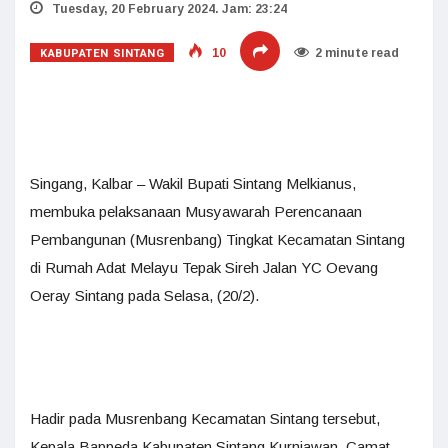
Tuesday, 20 February 2024. Jam: 23:24
KABUPATEN SINTANG
10
2 minute read
Singang, Kalbar – Wakil Bupati Sintang Melkianus,
membuka pelaksanaan Musyawarah Perencanaan
Pembangunan (Musrenbang) Tingkat Kecamatan Sintang
di Rumah Adat Melayu Tepak Sireh Jalan YC Oevang
Oeray Sintang pada Selasa, (20/2).
Hadir pada Musrenbang Kecamatan Sintang tersebut,
Kepala Bappeda Kabupaten Sintang Kurniawan, Camat