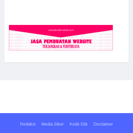
Redaksi
Media Siber
Kode Etik
Disclaimer