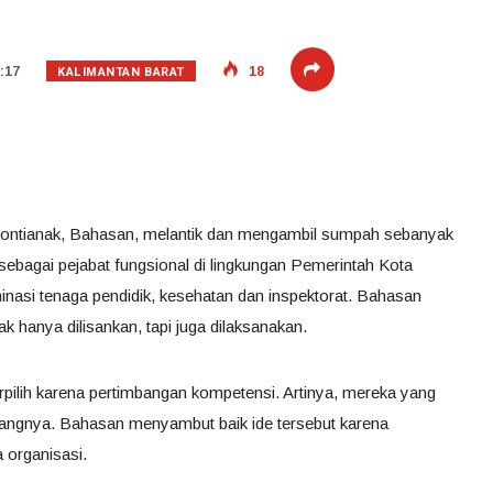
KALIMANTAN BARAT
:17
18
 Pontianak, Bahasan, melantik dan mengambil sumpah sebanyak
sebagai pejabat fungsional di lingkungan Pemerintah Kota
minasi tenaga pendidik, kesehatan dan inspektorat. Bahasan
 hanya dilisankan, tapi juga dilaksanakan.
terpilih karena pertimbangan kompetensi. Artinya, mereka yang
bidangnya. Bahasan menyambut baik ide tersebut karena
 organisasi.