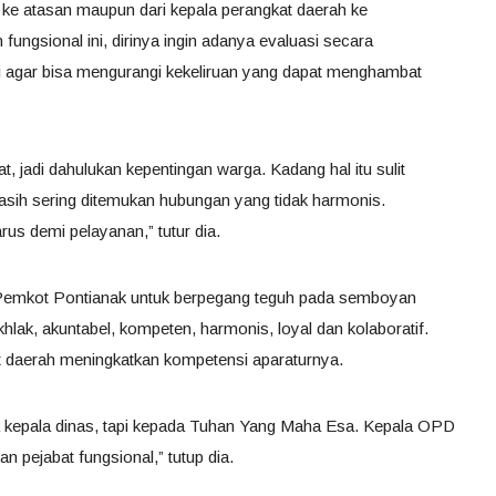
 ke atasan maupun dari kepala perangkat daerah ke
fungsional ini, dirinya ingin adanya evaluasi secara
i agar bisa mengurangi kekeliruan yang dapat menghambat
, jadi dahulukan kepentingan warga. Kadang hal itu sulit
i masih sering ditemukan hubungan yang tidak harmonis.
us demi pelayanan,” tutur dia.
 Pemkot Pontianak untuk berpegang teguh pada semboyan
lak, akuntabel, kompeten, harmonis, loyal dan kolaboratif.
 daerah meningkatkan kompetensi aparaturnya.
 kepala dinas, tapi kepada Tuhan Yang Maha Esa. Kepala OPD
n pejabat fungsional,” tutup dia.