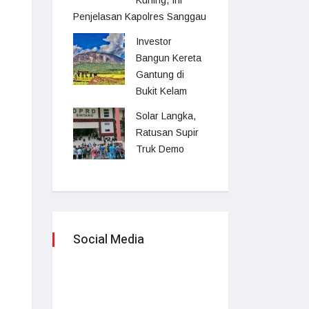
Kuning, Ini
Penjelasan Kapolres Sanggau
Investor
Bangun Kereta
Gantung di
Bukit Kelam
Solar Langka,
Ratusan Supir
Truk Demo
Social Media