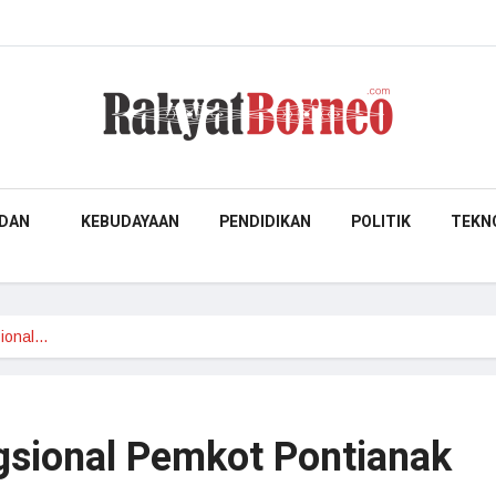
DAN
KEBUDAYAAN
PENDIDIKAN
POLITIK
TEKN
sional…
gsional Pemkot Pontianak