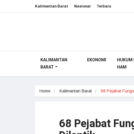
Kalimantan Barat
Nasional
Terbaru
KALIMANTAN
EKONOMI
HUKUM 
BARAT
HAM
Home
Kalimantan Barat
68 Pejabat Fung
68 Pejabat Fun