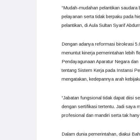
“Mudah-mudahan pelantikan saudara bi
pelayanan serta tidak berpaku pada hi
pelantikan, di Aula Sultan Syarif Abdu
Dengan adanya reformasi birokrasi 5.
menuntut kinerja pemerintahan lebih fle
Pendayagunaan Aparatur Negara dan
tentang Sistem Kerja pada Instansi 
mengatakan, kedepannya arah kebijak
“Jabatan fungsional tidak dapat diisi 
dengan sertifikasi tertentu. Jadi saya 
profesional dan mandiri serta tak hany
Dalam dunia pemerintahan, diakui Baha