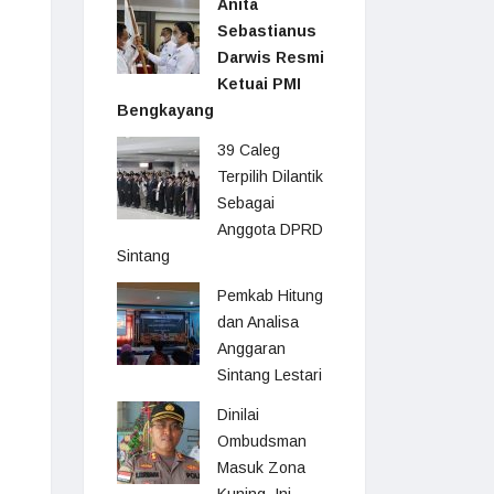
Anita
Sebastianus
Darwis Resmi
Ketuai PMI
Bengkayang
39 Caleg
Terpilih Dilantik
Sebagai
Anggota DPRD
Sintang
Pemkab Hitung
dan Analisa
Anggaran
Sintang Lestari
Dinilai
Ombudsman
Masuk Zona