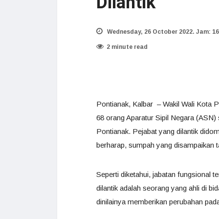
Dilantik
Wednesday, 26 October 2022. Jam: 16
2 minute read
Pontianak, Kalbar – Wakil Wali Kota
68 orang Aparatur Sipil Negara (ASN) 
Pontianak. Pejabat yang dilantik dido
berharap, sumpah yang disampaikan tak
Seperti diketahui, jabatan fungsional 
dilantik adalah seorang yang ahli di 
dinilainya memberikan perubahan pada