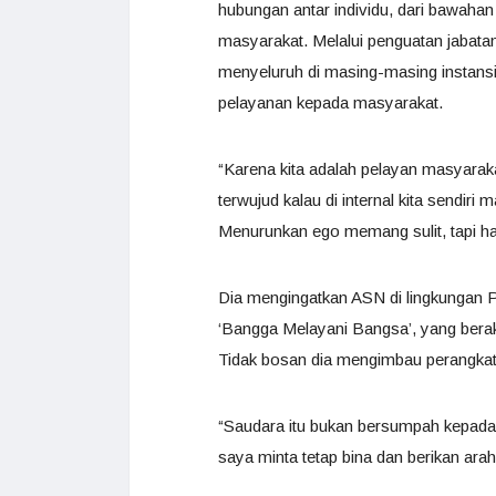
hubungan antar individu, dari bawahan
masyarakat. Melalui penguatan jabatan 
menyeluruh di masing-masing instans
pelayanan kepada masyarakat.
“Karena kita adalah pelayan masyarakat
terwujud kalau di internal kita sendir
Menurunkan ego memang sulit, tapi har
Dia mengingatkan ASN di lingkungan
‘Bangga Melayani Bangsa’, yang berakh
Tidak bosan dia mengimbau perangkat
“Saudara itu bukan bersumpah kepada
saya minta tetap bina dan berikan araha