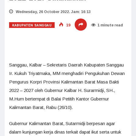
Wednesday, 26 October 2022. Jam: 16:13
KABUPATEN SANGGAU
19
1 minute read
Sanggau, Kalbar – Sekretaris Daerah Kabupaten Sanggau
Ir. Kukuh Triyatmaka, MM menghadiri Pengukuhan Dewan
Pengurus Korpri Provinsi Kalimantan Barat Masa Bakti
2022 – 2027 oleh Gubernur Kalbar H. Surarmidji, SH.,
M.Hum bertempat di Balai Petitih Kantor Gubernur
Kalimantan Barat, Rabu (26/10).
Gubernur Kalimantan Barat, Sutarmidji berpesan agar
dalam kunjungan kerja dinas terkait dapat ikut serta untuk