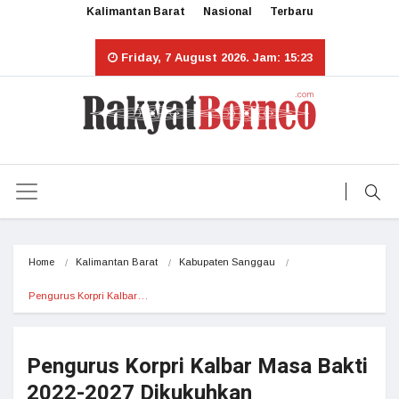
Kalimantan Barat
Nasional
Terbaru
Friday, 7 August 2026. Jam: 15:23
Home
Kalimantan Barat
Kabupaten Sanggau
Pengurus Korpri Kalbar…
Pengurus Korpri Kalbar Masa Bakti
2022-2027 Dikukuhkan