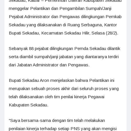
Sekadau, Kalbar – Pemerintah Daerah Kabupaten Sekadau
menggelar Pelantikan dan Pengambilan Sumpah/Janji
Pejabat Administrator dan Pengawas dilingkungan Pemkab
Sekadau yang dilaksanakan di Ruang Serbaguna, Kantor
Bupati Sekadau, Kecamatan Sekadau Hilir, Selasa (28/2).
Sebanyak 88 pejabat dilingkungan Pemda Sekadau dilantik
serta diambil sumpah/janji jabatan yang diantaranya terdiri
dari Jabatan Administrator dan Pengawas.
Bupati Sekadau Aron menjelaskan bahwa Pelantikan ini
merupakan sebuah proses akhir dari seluruh proses yang
telah dilaksanakan oleh tim penilai kinerja Pegawai
Kabupaten Sekadau.
“Saya bersama-sama dengan tim telah melakukan
penilaian kinerja terhadap setiap PNS yang akan mengisi