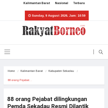
Kalimantan Barat
Nasional
Terbaru
Sunday, 9 August 2026. Jam: 10:59
Home
Kalimantan Barat
Kabupaten Sekadau
88 orang Pejabat…
88 orang Pejabat dilingkungan
Pemda Sekadau Resmi Dilantik