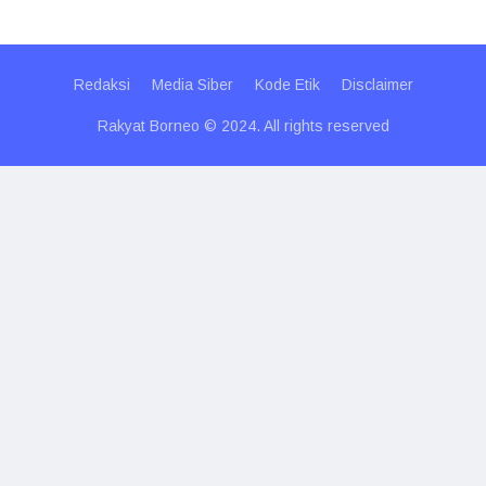
Redaksi
Media Siber
Kode Etik
Disclaimer
Rakyat Borneo © 2024. All rights reserved