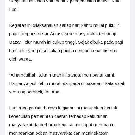
“Kegiatan ini salah satu bentuk pengendalian inflasi,” kata
Ludi.
Kegiatan ini dilaksanakan setiap hari Sabtu mulai pukul 7
pagi sampai selesai. Antusiasme masyarakat terhadap
Bazar Telur Murah ini cukup tinggi. Sejak dibuka pada pagi
hari, telur yang disediakan panitia dengan cepat diserbu
oleh warga.
“Alhamdulillah, telur murah ini sangat membantu kami.
Harganya jauh lebih murah daripada di pasaran,” kata salah
seorang pembeli, Ibu Ana.
Ludi mengatakan bahwa kegiatan ini merupakan bentuk
kepedulian pemerintah daerah terhadap kebutuhan
masyarakat. Ia berharap kegiatan ini dapat membantu
meringankan beban masyarakat dan meningkatkan