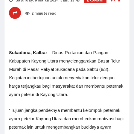
EKONOMI
Saturday, 9 March 2024. Jam: 23:43
8
2 minute read
Sukadana, Kalbar
– Dinas Pertanian dan Pangan
Kabupaten Kayong Utara menyelenggarakan Bazar Telur
Murah di Pasar Rakyat Sukadana pada Sabtu (9/3).
Kegiatan ini bertujuan untuk menyediakan telur dengan
harga terjangkau bagi masyarakat dan membantu peternak
ayam petelur di Kayong Utara.
“Tujuan jangka pendeknya membantu kelompok peternak
ayam petelur Kayong Utara dan memberikan motivasi bagi
peternak lain untuk mengembangkan budidaya ayam