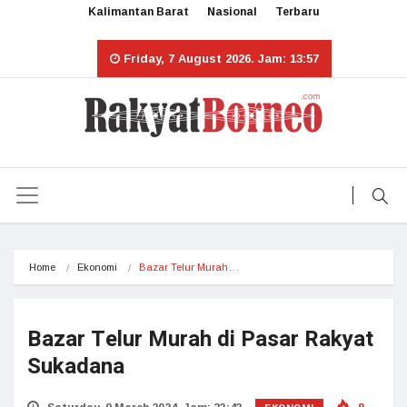
Kalimantan Barat
Nasional
Terbaru
Friday, 7 August 2026. Jam: 13:57
Home
Ekonomi
Bazar Telur Murah…
Bazar Telur Murah di Pasar Rakyat
Sukadana