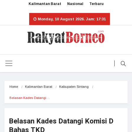
Kalimantan Barat
Nasional
Terbaru
Monday, 10 August 2026. Jam: 17:31
Home
Kalimantan Barat
Kabupaten Sintang
Belasan Kades Datangi…
Belasan Kades Datangi Komisi D
Bahas TKD