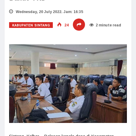
Wednesday, 20 July 2022. Jam: 16:35
KABUPATEN SINTANG
24
2 minute read