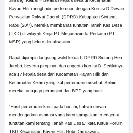
Sintang, Kalbar – Belasan kepala desa di Kecamatan
Kayan Hilir menghadiri pertemuan dengan Komisi D Dewan
Perwakilan Rakyat Daerah (DPRD) Kabupaten Sintang,
Rabu (20/7). Mereka membahas tuntutan Tanah Kas Desa
(TKD) di wilayah Kerja PT Megasawindo Perkasa (PT.
MSP) yang belum direalisasikan.
Rapat dipimpin langsung wakil ketua II DPRD Sintang Heri
Jambri, beserta pimpinan dan anggota komisi D. Sedikitnya
ada 17 kepala desa dari Kecamatan Kayan Hilir dan
Kecamatan Kelam yang ikut pertemuan tersebut. Selain
mereka, ada juga perangkat dan BPD yang hadir.
“Hasil pertemuan kami pada hari ini, bahwa dewan
mendengarkan aspirasi yang kami sampaikan, mengenai
tuntutan kami tentang Tanah Kas Desa,” kata Ketua Forum
TKD Kecamatan Kayan Hilir, Robi Darmawan.