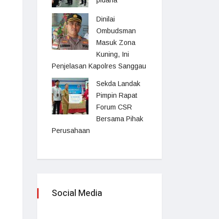
pidana
Dinilai
Ombudsman
Masuk Zona
Kuning, Ini
Penjelasan Kapolres Sanggau
Sekda Landak
Pimpin Rapat
Forum CSR
Bersama Pihak
Perusahaan
Social Media