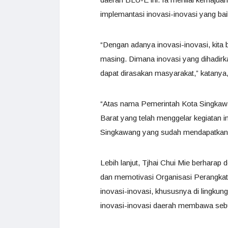
implemantasi inovasi-inovasi yang ba
“Dengan adanya inovasi-inovasi, kit
masing. Dimana inovasi yang dihadir
dapat dirasakan masyarakat,” katanya,
“Atas nama Pemerintah Kota Singkawa
Barat yang telah menggelar kegiatan 
Singkawang yang sudah mendapatkan pr
Lebih lanjut, Tjhai Chui Mie berhara
dan memotivasi Organisasi Perangkat
inovasi-inovasi, khususnya di lingku
inovasi-inovasi daerah membawa sebu