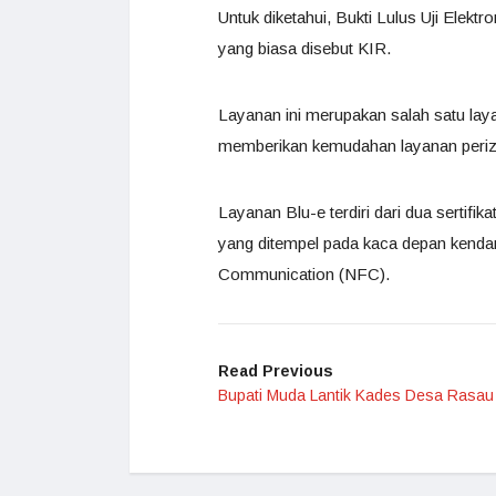
Untuk diketahui, Bukti Lulus Uji Elekt
yang biasa disebut KIR.
Layanan ini merupakan salah satu lay
memberikan kemudahan layanan perizin
Layanan Blu-e terdiri dari dua sertifik
yang ditempel pada kaca depan kendar
Communication (NFC).
Read Previous
Bupati Muda Lantik Kades Desa Rasau