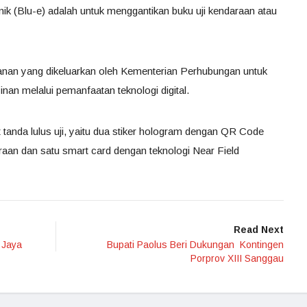
ronik (Blu-e) adalah untuk menggantikan buku uji kendaraan atau
anan yang dikeluarkan oleh Kementerian Perhubungan untuk
an melalui pemanfaatan teknologi digital.
at tanda lulus uji, yaitu dua stiker hologram dengan QR Code
aan dan satu smart card dengan teknologi Near Field
Read Next
 Jaya
Bupati Paolus Beri Dukungan Kontingen
Porprov XIII Sanggau