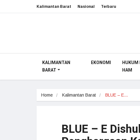
Kalimantan Barat
Nasional
Terbaru
KALIMANTAN
EKONOMI
HUKUM 
BARAT
HAM
Home
Kalimantan Barat
BLUE – E…
BLUE – E Dishu