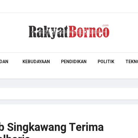
DAN
KEBUDAYAAN
PENDIDIKAN
POLITIK
TEKN
b Singkawang Terima