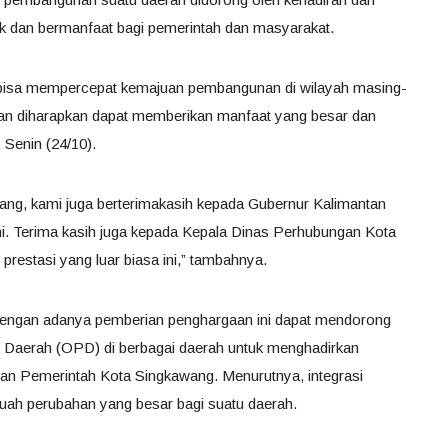
ik dan bermanfaat bagi pemerintah dan masyarakat.
a bisa mempercepat kemajuan pembangunan di wilayah masing-
kan diharapkan dapat memberikan manfaat yang besar dan
 Senin (24/10).
ng, kami juga berterimakasih kepada Gubernur Kalimantan
ini. Terima kasih juga kepada Kepala Dinas Perhubungan Kota
estasi yang luar biasa ini,” tambahnya.
p dengan adanya pemberian penghargaan ini dapat mendorong
 Daerah (OPD) di berbagai daerah untuk menghadirkan
ngan Pemerintah Kota Singkawang. Menurutnya, integrasi
ah perubahan yang besar bagi suatu daerah.