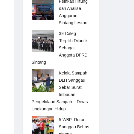
Pemkab Hitung
dan Analisa
Anggaran
Sintang Lestari
39 Caleg
Terpilih Dilantik
Sebagai
Anggota DPRD
Sintang
Kelola Sampah
DLH Sanggau
Sebar Surat
Imbauan
Pengelolaan Sampah – Dinas
Lingkungan Hidup
5 WBP Rutan
Sanggau Bebas