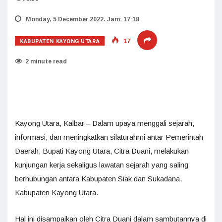
Monday, 5 December 2022. Jam: 17:18
KABUPATEN KAYONG UTARA
17
2 minute read
Kayong Utara, Kalbar – Dalam upaya menggali sejarah,
informasi, dan meningkatkan silaturahmi antar Pemerintah
Daerah, Bupati Kayong Utara, Citra Duani, melakukan
kunjungan kerja sekaligus lawatan sejarah yang saling
berhubungan antara Kabupaten Siak dan Sukadana,
Kabupaten Kayong Utara.
Hal ini disampaikan oleh Citra Duani dalam sambutannya di