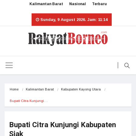
Kalimantan Barat
Nasional
Terbaru
Sunday, 9 August 2026. Jam: 11:14
Home
Kalimantan Barat
Kabupaten Kayong Utara
Bupati Citra Kunjungi…
Bupati Citra Kunjungi Kabupaten
Siak