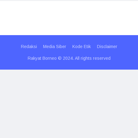
Redaksi
Media Siber
Kode Etik
Disclaimer
Rakyat Borneo © 2024. All rights reserved