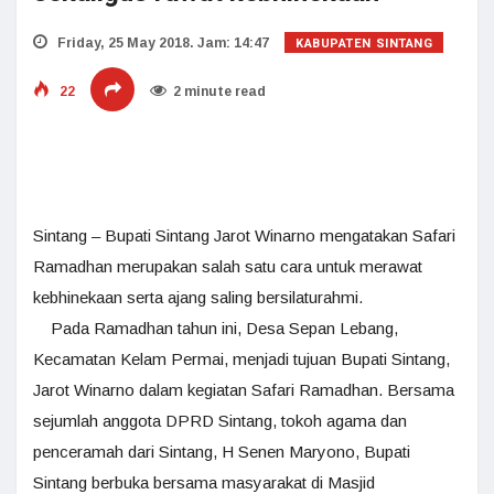
KABUPATEN SINTANG
Friday, 25 May 2018. Jam: 14:47
22
2 minute read
Sintang – Bupati Sintang Jarot Winarno mengatakan Safari
Ramadhan merupakan salah satu cara untuk merawat
kebhinekaan serta ajang saling bersilaturahmi.
Pada Ramadhan tahun ini, Desa Sepan Lebang,
Kecamatan Kelam Permai, menjadi tujuan Bupati Sintang,
Jarot Winarno dalam kegiatan Safari Ramadhan. Bersama
sejumlah anggota DPRD Sintang, tokoh agama dan
penceramah dari Sintang, H Senen Maryono, Bupati
Sintang berbuka bersama masyarakat di Masjid