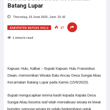
Batang Lupar
Thursday, 15 June 2023. Jam: 23:42
KABUPATEN KAPUAS HULU
27
1 minute read
Kapuas Hulu, Kalbar – Bupati Kapuas Hulu Fransiskus
Diaan, meresmikan Wisata Batu Ancau Desa Sungai Abau
Kecamatan Batang Lupar pada Kamis (15/6/2023).
Bupati mengucapkan terima kasih kepada Kepala Desa
Sungai Abau beserta staf telah merealisasi wisata ini lewat
bumdes semoga wisata ini selalu berkembang untuk