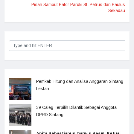
Pisah Sambut Pator Paroki St. Petrus dan Paulus
Sekadau
Pemkab Hitung dan Analisa Anggaran Sintang
Lestari
39 Caleg Terpilih Dilantik Sebagai Anggota
DPRD Sintang
Anita Sebastianus Darwis Resmi Ketuai