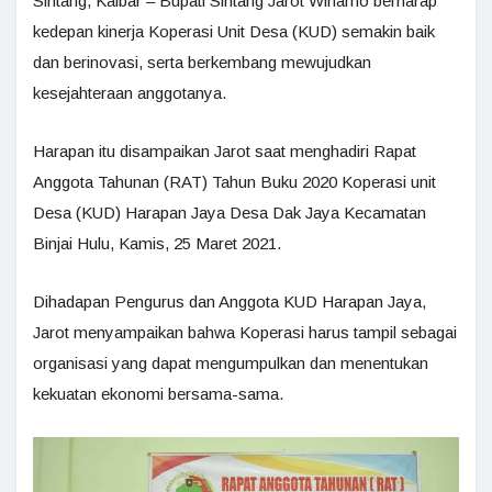
Sintang, Kalbar – Bupati Sintang Jarot Winarno berharap
kedepan kinerja Koperasi Unit Desa (KUD) semakin baik
dan berinovasi, serta berkembang mewujudkan
kesejahteraan anggotanya.
Harapan itu disampaikan Jarot saat menghadiri Rapat
Anggota Tahunan (RAT) Tahun Buku 2020 Koperasi unit
Desa (KUD) Harapan Jaya Desa Dak Jaya Kecamatan
Binjai Hulu, Kamis, 25 Maret 2021.
Dihadapan Pengurus dan Anggota KUD Harapan Jaya,
Jarot menyampaikan bahwa Koperasi harus tampil sebagai
organisasi yang dapat mengumpulkan dan menentukan
kekuatan ekonomi bersama-sama.