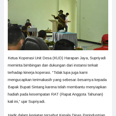
Ketua Koperasi Unit Desa (KUD) Harapan Jaya, Supriyadi
meminta bimbingan dan dukungan dari instansi terkait
terhadap kinerja koperasi. “Tidak lupa juga kami
mengucapkan terimakasih yang sebesar-besarnya kepada
Bapak Bupati Sintang karena telah membantu menyiapkan
hadiah pada kesempatan RAT (Rapat Anggota Tahunan)
kali ini,” ujar Supriyadi.
Hadir dalam kegiatan tersebut Kepala Dinas Perindustrian