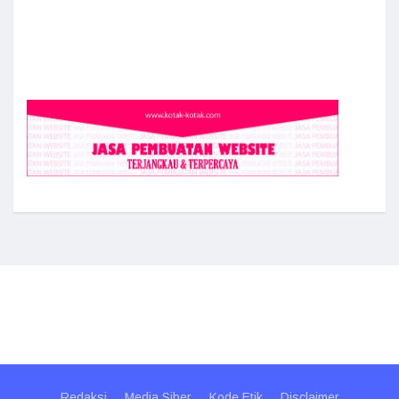
Redaksi
Media Siber
Kode Etik
Disclaimer