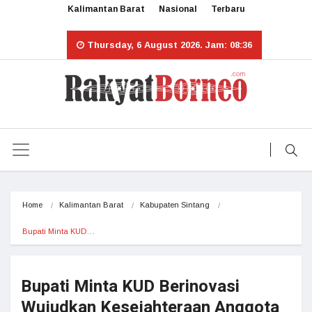
Kalimantan Barat
Nasional
Terbaru
Thursday, 6 August 2026. Jam: 08:36
Home
Kalimantan Barat
Kabupaten Sintang
Bupati Minta KUD…
Bupati Minta KUD Berinovasi
Wujudkan Kesejahteraan Anggota